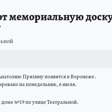
А СЕБЕ
т мемориальную доску
у
льной
Анатолию Пряхину появится в Воронеже.
ровано на понедельник, 6 июля.
 доме №19 по улице Театральной.