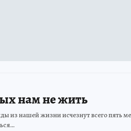
рых нам не жить
ды из нашей жизни исчезнут всего пять мет
ться…