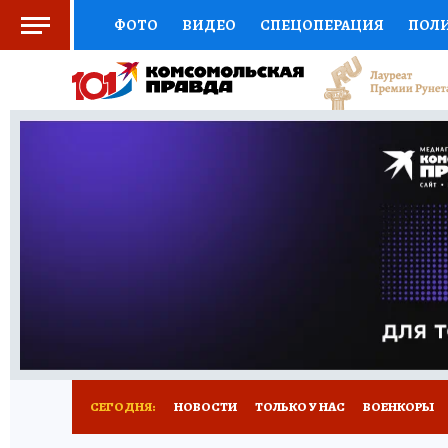
ФОТО
ВИДЕО
СПЕЦОПЕРАЦИЯ
ПОЛ
СОЦПОДДЕРЖКА
НАУКА
СПОРТ
КО
ВЫБОР ЭКСПЕРТОВ
ДОКТОР
ФИНАНС
КНИЖНАЯ ПОЛКА
ПРОГНОЗЫ НА СПОРТ
ПРЕСС-ЦЕНТР
НЕДВИЖИМОСТЬ
ТЕЛЕ
РАДИО КП
РЕКЛАМА
ТЕСТЫ
НОВОЕ 
СЕГОДНЯ:
НОВОСТИ
ТОЛЬКО У НАС
ВОЕНКОРЫ