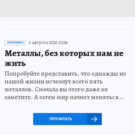
4 августа 2026 12:06
ЭКОНОМИКА
Металлы, без которых нам не
жить
Попробуйте представить, что однажды из
нашей жизни исчезнут всего пять
металлов. Сначала вы этого даже не
заметите. А затем мир начнет меняться…
ПРОЧИТАТЬ