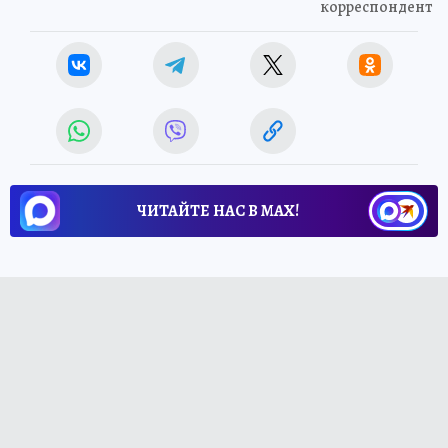
корреспондент
ЧИТАЙТЕ НАС В МАХ!