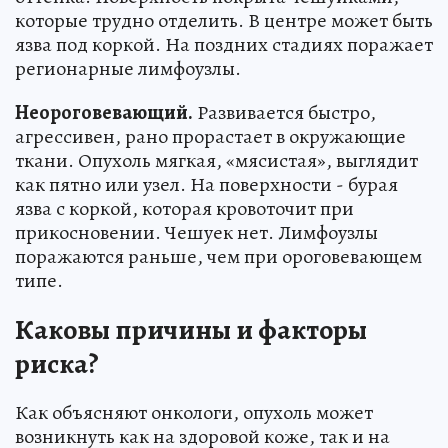
которые трудно отделить. В центре может быть
язва под коркой. На поздних стадиях поражает
регионарные лимфоузлы.
Неороговевающий.
Развивается быстро,
агрессивен, рано прорастает в окружающие
ткани. Опухоль мягкая, «мясистая», выглядит
как пятно или узел. На поверхности - бурая
язва с коркой, которая кровоточит при
прикосновении. Чешуек нет. Лимфоузлы
поражаются раньше, чем при ороговевающем
типе.
Каковы причины и факторы
риска?
Как объясняют онкологи, опухоль может
возникнуть как на здоровой коже, так и на