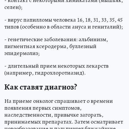
- контакт с некоторыми химикатами (мышьяк,
селен);
- вирус папилломы человека 16, 18, 31, 33, 35, 45
типов (особенно в области ануса и гениталий);
- генетические заболевания: альбинизм,
пигментная ксеродерма, буллезный
эпидермолиз;
- длительный прием некоторых лекарств
(например, гидрохлоротиазид).
Как ставят диагноз?
На приеме онколог спрашивает о времени
появления первых симптомов,
наследственности, привычке загорать,
принимаемых препаратах. Затем осматривает
новообразование и пальпирует ближайшие