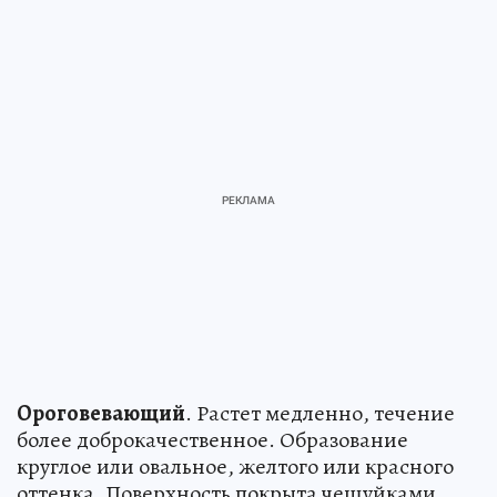
Ороговевающий
. Растет медленно, течение
более доброкачественное. Образование
круглое или овальное, желтого или красного
оттенка. Поверхность покрыта чешуйками,