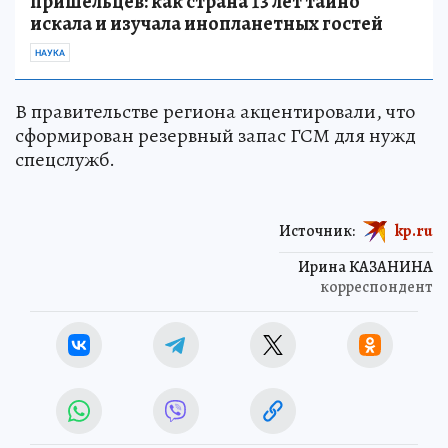
пришельцев: как страна 13 лет тайно
искала и изучала инопланетных гостей
НАУКА
В правительстве региона акцентировали, что
сформирован резервный запас ГСМ для нужд
спецслужб.
Источник:
kp.ru
Ирина КАЗАНИНА
корреспондент