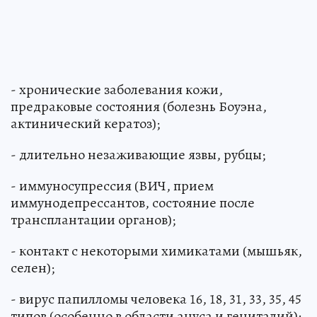
- хронические заболевания кожи,
предраковые состояния (болезнь Боуэна,
актинический кератоз);
- длительно незаживающие язвы, рубцы;
- иммуносупрессия (ВИЧ, прием
иммунодепрессантов, состояние после
трансплантации органов);
- контакт с некоторыми химикатами (мышьяк,
селен);
- вирус папилломы человека 16, 18, 31, 33, 35, 45
типов (особенно в области ануса и гениталий);