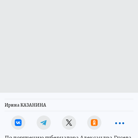
Ирина КАЗАНИНА
По поручению губернатора Александра Гусева,