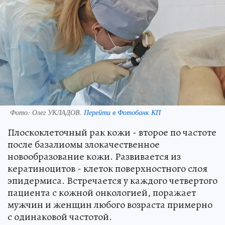
Фото:
Олег УКЛАДОВ.
Перейти в Фотобанк КП
Плоскоклеточный рак кожи - второе по частоте
после базалиомы злокачественное
новообразование кожи. Развивается из
кератиноцитов - клеток поверхностного слоя
эпидермиса. Встречается у каждого четвертого
пациента с кожной онкологией, поражает
мужчин и женщин любого возраста примерно
с одинаковой частотой.