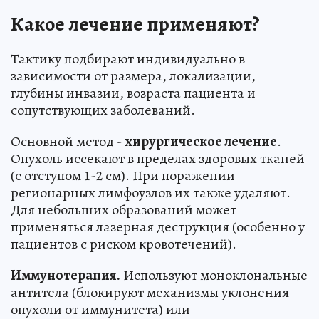
Какое лечение применяют?
Тактику подбирают индивидуально в
зависимости от размера, локализации,
глубины инвазии, возраста пациента и
сопутствующих заболеваний.
Основной метод -
хирургическое лечение
.
Опухоль иссекают в пределах здоровых тканей
(с отступом 1-2 см). При поражении
регионарных лимфоузлов их также удаляют.
Для небольших образований может
применяться лазерная деструкция (особенно у
пациентов с риском кровотечений).
Иммунотерапия.
Используют моноклональные
антитела (блокируют механизмы уклонения
опухоли от иммунитета) или