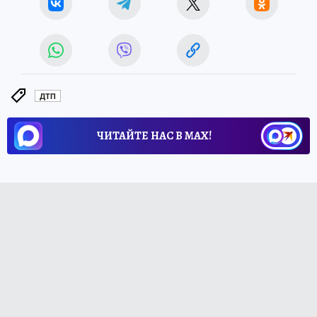
ДТП
ЧИТАЙТЕ НАС В МАХ!