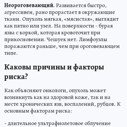
Неороговевающий.
Развивается быстро,
агрессивен, рано прорастает в окружающие
ткани. Опухоль мягкая, «мясистая», выглядит
как пятно или узел. На поверхности - бурая
язва с коркой, которая кровоточит при
прикосновении. Чешуек нет. Лимфоузлы
поражаются раньше, чем при ороговевающем
типе.
Каковы причины и факторы
риска?
Как объясняют онкологи, опухоль может
возникнуть как на здоровой коже, так и на
месте хронических язв, воспалений, рубцов. К
основным факторам риска:
- длительное ультрафиолетовое облучение