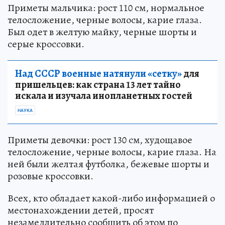
Приметы мальчика: рост 110 см, нормальное
телосложение, черные волосы, карие глаза.
Был одет в желтую майку, черные шорты и
серые кроссовки.
Над СССР военные натянули «сетку»
для
пришельцев: как страна 13 лет тайно
искала и изучала инопланетных гостей
НАУКА
Приметы девочки: рост 130 см, худощавое
телосложение, черные волосы, карие глаза. На
ней были желтая футболка, бежевые шорты и
розовые кроссовки.
Всех, кто обладает какой-либо информацией о
местонахождении детей, просят
незамедлительно сообщить об этом по