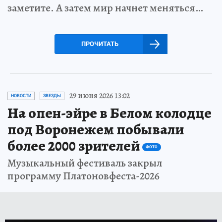
заметите. А затем мир начнет меняться…
ПРОЧИТАТЬ
29 июня 2026 13:02
НОВОСТИ
ЗВЕЗДЫ
На опен-эйре в Белом колодце
под Воронежем побывали
более 2000 зрителей
ФОТО
Музыкальный фестиваль закрыл
программу Платоновфеста-2026