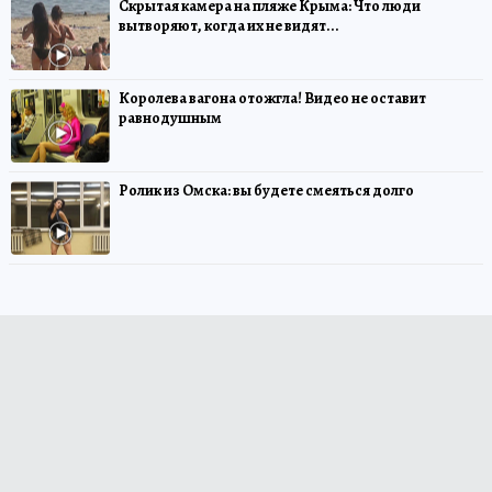
Скрытая камера на пляже Крыма: Что люди
вытворяют, когда их не видят...
Королева вагона отожгла! Видео не оставит
равнодушным
Ролик из Омска: вы будете смеяться долго