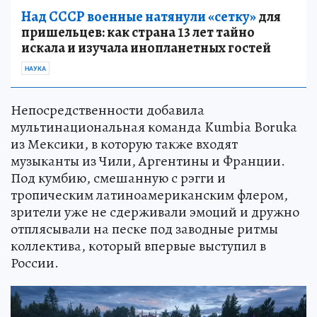
Над СССР военные натянули «сетку»
для
пришельцев: как страна 13 лет тайно
искала и изучала инопланетных гостей
НАУКА
Непосредственности добавила
мультинациональная команда Kumbia Boruka
из Мексики, в которую также входят
музыканты из Чили, Аргентины и Франции.
Под кумбию, смешанную с рэгги и
тропическим латиноамериканским флером,
зрители уже не сдерживали эмоций и дружно
отплясывали на песке под заводные ритмы
коллектива, который впервые выступил в
России.