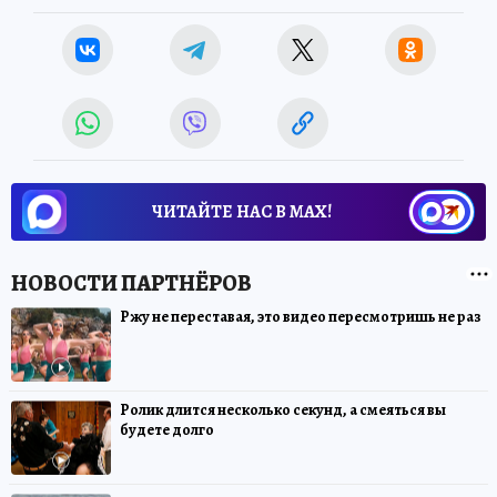
ЧИТАЙТЕ НАС В МАХ!
Ржу не переставая, это видео пересмотришь не раз
Ролик длится несколько секунд, а смеяться вы
будете долго