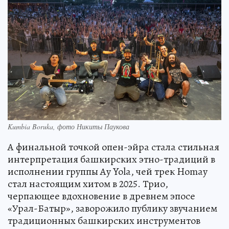
Kumbia Boruka, фото Никиты Паукова
А финальной точкой опен-эйра стала стильная
интерпретация башкирских этно-традиций в
исполнении группы Ay Yola, чей трек Homay
стал настоящим хитом в 2025. Трио,
черпающее вдохновение в древнем эпосе
«Урал-Батыр», заворожило публику звучанием
традиционных башкирских инструментов