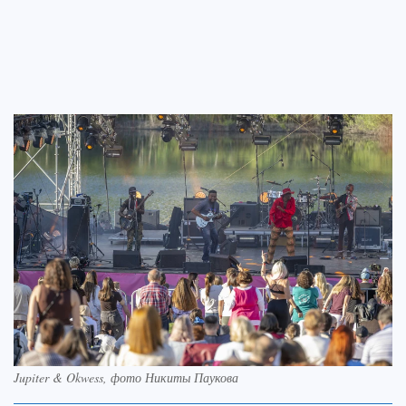
Jupiter & Okwess, фото Никиты Паукова