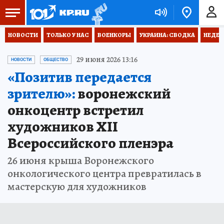
НОВОСТИ
ТОЛЬКО У НАС
ВОЕНКОРЫ
УКРАИНА: СВОДКА
НЕДЕТ
29 июня 2026 13:16
НОВОСТИ
ОБЩЕСТВО
«Позитив передается
зрителю»:
воронежский
онкоцентр встретил
художников XII
Всероссийского пленэра
26 июня крыша Воронежского
онкологического центра превратилась в
мастерскую для художников