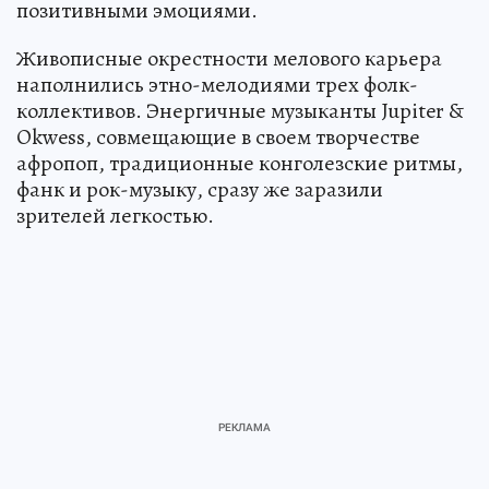
позитивными эмоциями.
Живописные окрестности мелового карьера
наполнились этно-мелодиями трех фолк-
коллективов. Энергичные музыканты Jupiter &
Okwess, совмещающие в своем творчестве
афропоп, традиционные конголезские ритмы,
фанк и рок-музыку, сразу же заразили
зрителей легкостью.