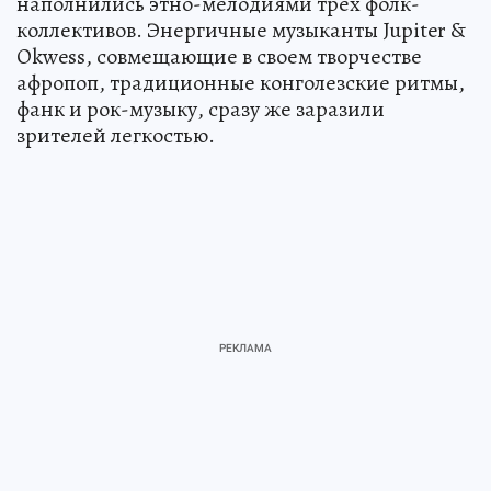
наполнились этно-мелодиями трех фолк-
коллективов. Энергичные музыканты Jupiter &
Okwess, совмещающие в своем творчестве
афропоп, традиционные конголезские ритмы,
фанк и рок-музыку, сразу же заразили
зрителей легкостью.