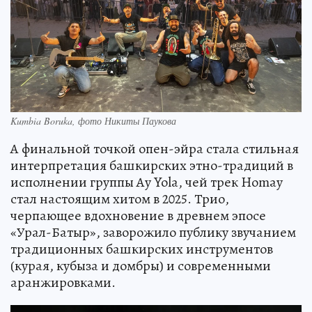
Kumbia Boruka, фото Никиты Паукова
А финальной точкой опен-эйра стала стильная
интерпретация башкирских этно-традиций в
исполнении группы Ay Yola, чей трек Homay
стал настоящим хитом в 2025. Трио,
черпающее вдохновение в древнем эпосе
«Урал-Батыр», заворожило публику звучанием
традиционных башкирских инструментов
(курая, кубыза и домбры) и современными
аранжировками.