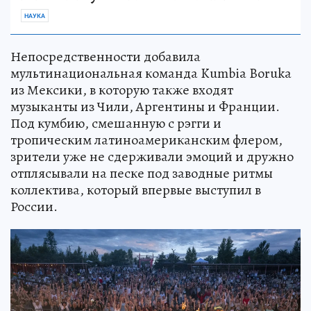
НАУКА
Непосредственности добавила
мультинациональная команда Kumbia Boruka
из Мексики, в которую также входят
музыканты из Чили, Аргентины и Франции.
Под кумбию, смешанную с рэгги и
тропическим латиноамериканским флером,
зрители уже не сдерживали эмоций и дружно
отплясывали на песке под заводные ритмы
коллектива, который впервые выступил в
России.