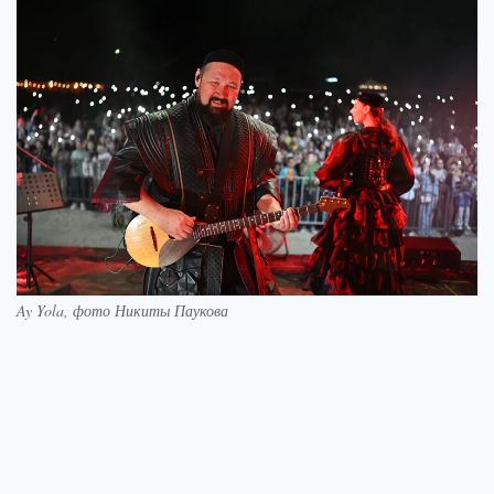
Ay Yola, фото Никиты Паукова