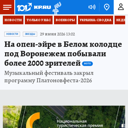
НОВОСТИ
ТОЛЬКО У НАС
ВОЕНКОРЫ
УКРАИНА: СВОДКА
НЕДЕТ
29 июня 2026 13:02
НОВОСТИ
ЗВЕЗДЫ
На опен-эйре в Белом колодце
под Воронежем побывали
более 2000 зрителей
ФОТО
Музыкальный фестиваль закрыл
программу Платоновфеста-2026