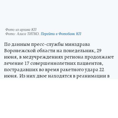
Фото из архива КП
Фото:
Алиса ТИТКО.
Перейти в Фотобанк КП
По данным пресс-службы минздрава
Воронежской области на понедельник, 29
июня, в медучреждениях региона продолжают
лечение 17 совершеннолетних пациентов,
пострадавших во время ракетного удара 22
июня. Из них двое находятся в реанимации в
тяжелом состоянии, остальные 15 — в
профильных отделениях, их состояние
оценивается как стабильное.
Положительная динамика позволила выписать
на амбулаторное лечение четырех пациентов