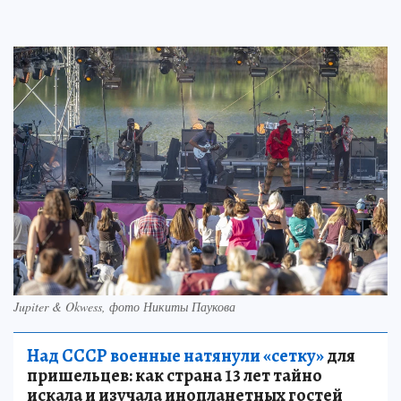
Jupiter & Okwess, фото Никиты Паукова
Над СССР военные натянули «сетку»
для
пришельцев: как страна 13 лет тайно
искала и изучала инопланетных гостей