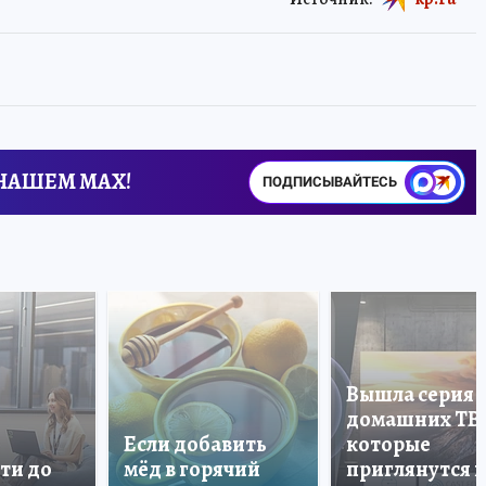
 НАШЕМ MAX!
ПОДПИСЫВАЙТЕСЬ
Вышла серия
домашних ТВ
Если добавить
которые
ти до
мёд в горячий
приглянутся 