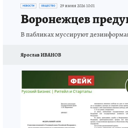
ПРОИСШЕСТВИЯ
АФИША
ИСПЫТАНО Н
29 июня 2026 10:01
НОВОСТИ
ОБЩЕСТВО
Воронежцев предуп
В пабликах муссируют дезинформа
Ярослав ИВАНОВ