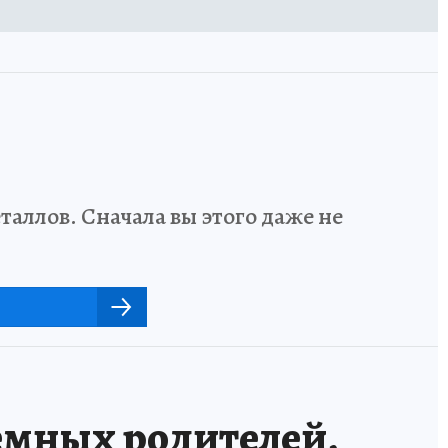
аллов. Сначала вы этого даже не
емных родителей,