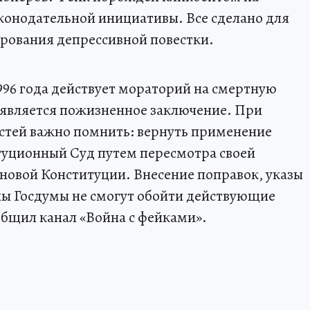
конодательной инициативы. Все сделано для
рования депрессивной повестки.
1996 года действует мораторий на смертную
 является пожизненное заключение. При
стей важно помнить: вернуть применение
туционный Суд путем пересмотра своей
новой Конституции. Внесение поправок, указы
ны Госдумы не смогут обойти действующие
общил канал «Война с фейками».