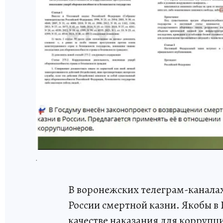
.
В воронежских телеграм-канала
России смертной казни. Якобы в 
качестве наказания для корруп