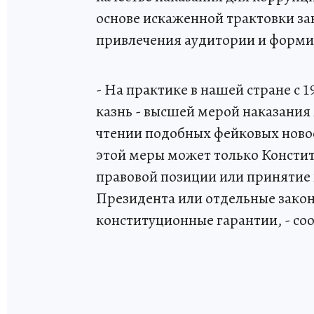
основе искаженной трактовки за
привлечения аудитории и форми
- На практике в нашей стране с 
казнь - высшей мерой наказания
чтении подобных фейковых ново
этой меры может только Консти
правовой позиции или принятие 
Президента или отдельные зако
конституционные гарантии, - со