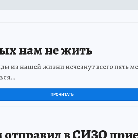
рых нам не жить
ды из нашей жизни исчезнут всего пять мет
ться…
ПРОЧИТАТЬ
 отправил в СИЗО при