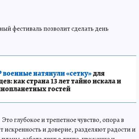
ный фестиваль позволит сделать день
 военные натянули «сетку»
для
в: как страна 13 лет тайно искала и
инопланетных гостей
. Это глубокое и трепетное чувство, опора в
т искренность и доверие, разделяют радости и