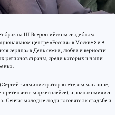
т брак на III Всероссийском свадебном
циональном центре «Россия» в Москве 8 и 9
няя сердца» в День семьи, любви и верности
ых регионов страны, среди которых и наши
ренко.
(Сергей - администратор в сетевом магазине,
е претензий в маркетплейсе), а познакомились
ра. Сейчас молодые люди готовятся к свадьбе и