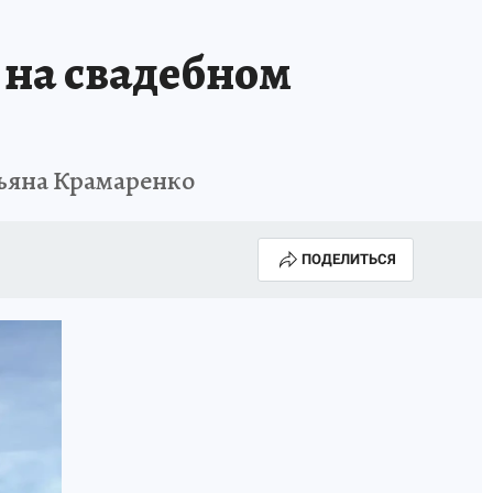
 на свадебном
льяна Крамаренко
ПОДЕЛИТЬСЯ