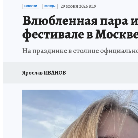
ПРОИСШЕСТВИЯ
АФИША
ИСПЫТАНО Н
29 июня 2026 8:19
НОВОСТИ
ЗВЕЗДЫ
Влюбленная пара и
фестивале в Москв
На празднике в столице официальн
Ярослав ИВАНОВ