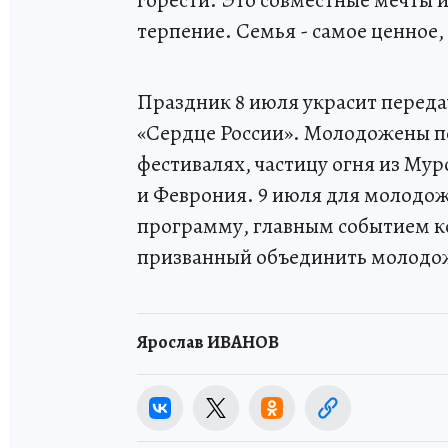
горести. Это совместные мечты и
терпение. Семья - самое ценное, 
Праздник 8 июля украсит переда
«Сердце России». Молодожены п
фестивалях, частицу огня из Му
и Феврония. 9 июля для молодо
программу, главным событием ко
призванный объединить молодо
Ярослав ИВАНОВ