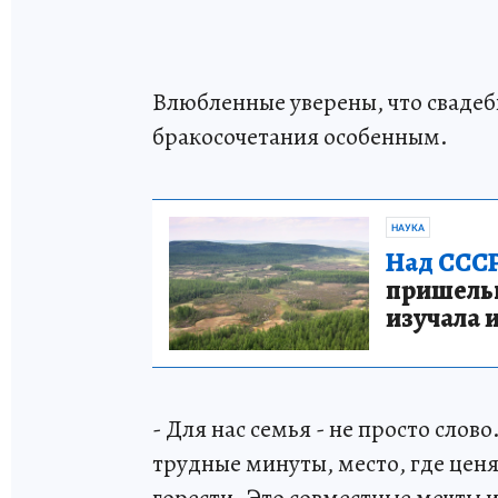
Влюбленные уверены, что свадеб
бракосочетания особенным.
НАУКА
Над СССР
пришельце
изучала 
- Для нас семья - не просто слово
трудные минуты, место, где ценя