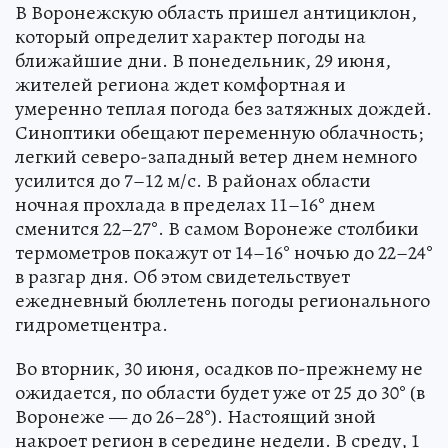
В Воронежскую область пришел антициклон,
который определит характер погоды на
ближайшие дни. В понедельник, 29 июня,
жителей региона ждет комфортная и
умеренно теплая погода без затяжных дождей.
Синоптики обещают переменную облачность;
легкий северо-западный ветер днем немного
усилится до 7–12 м/с. В районах области
ночная прохлада в пределах 11–16° днем
сменится 22–27°. В самом Воронеже столбики
термометров покажут от 14–16° ночью до 22–24°
в разгар дня. Об этом свидетельствует
ежедневный бюллетень погоды регионального
гидрометцентра.
Во вторник, 30 июня, осадков по-прежнему не
ожидается, по области будет уже от 25 до 30° (в
Воронеже — до 26–28°). Настоящий зной
накроет регион в середине недели. В среду, 1