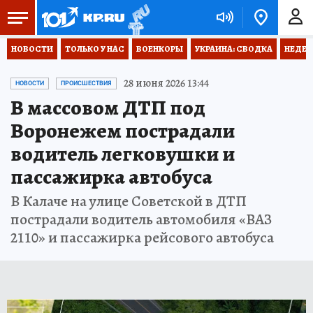
НОВОСТИ
ТОЛЬКО У НАС
ВОЕНКОРЫ
УКРАИНА: СВОДКА
НЕДЕТ
28 июня 2026 13:44
НОВОСТИ
ПРОИСШЕСТВИЯ
В массовом ДТП под
Воронежем пострадали
водитель легковушки и
пассажирка автобуса
В Калаче на улице Советской в ДТП
пострадали водитель автомобиля «ВАЗ
2110» и пассажирка рейсового автобуса