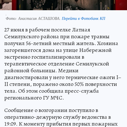
.
Фото:
Анастасия АСТАШОВА.
Перейти в Фотобанк КП
27 июня в рабочем поселке Латная
Семилукского района при пожаре травмы
получил 56-летний местный житель. Хозяина
загоревшегося дома на улице Набережной
экстренно госпитализировали в
терапевтическое отделение Семилукской
районной больницы. Медики
диагностировали у него термические ожоги I–
II степени, поражено около 50% поверхности
тела. Об этом сообщила пресс-служба
регионального ГУ МЧС.
Сообщение о возгорании поступило в
оперативно-дежурную службу ведомства в
19:09. К моменту прибытия первых пожарных