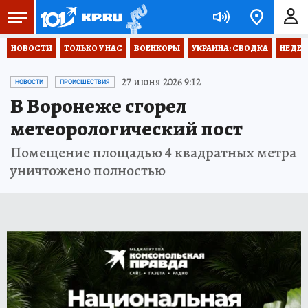
НОВОСТИ
ТОЛЬКО У НАС
ВОЕНКОРЫ
УКРАИНА: СВОДКА
НЕДЕТ
27 июня 2026 9:12
НОВОСТИ
ПРОИСШЕСТВИЯ
В Воронеже сгорел
метеорологический пост
Помещение площадью 4 квадратных метра
уничтожено полностью