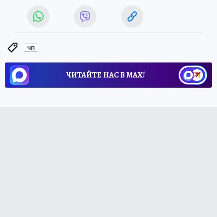
ЧП
ЧИТАЙТЕ НАС В МАХ!