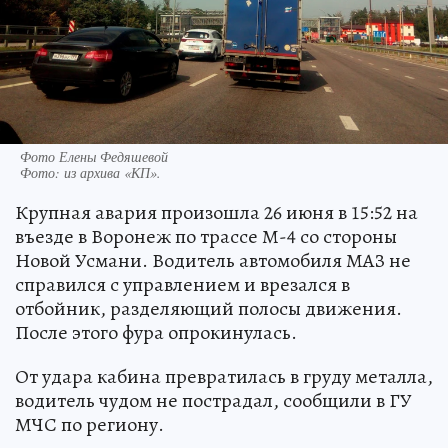
Фото Елены Федяшевой
Фото:
из архива «КП».
Крупная авария произошла 26 июня в 15:52 на
въезде в Воронеж по трассе М-4 со стороны
Новой Усмани. Водитель автомобиля МАЗ не
справился с управлением и врезался в
отбойник, разделяющий полосы движения.
После этого фура опрокинулась.
От удара кабина превратилась в груду металла,
водитель чудом не пострадал, сообщили в ГУ
МЧС по региону.