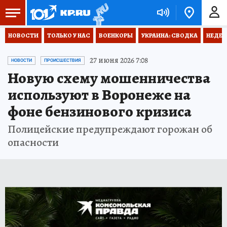
НОВОСТИ
ТОЛЬКО У НАС
ВОЕНКОРЫ
УКРАИНА: СВОДКА
НЕДЕТ
27 июня 2026 7:08
НОВОСТИ
ПРОИСШЕСТВИЯ
Новую схему мошенничества
используют в Воронеже на
фоне бензинового кризиса
Полицейские предупреждают горожан об
опасности