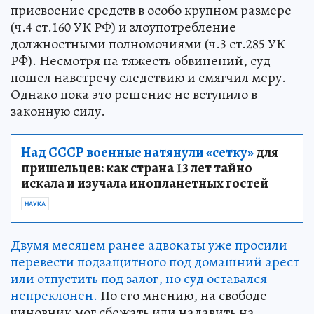
присвоение средств в особо крупном размере
(ч.4 ст.160 УК РФ) и злоупотребление
должностными полномочиями (ч.3 ст.285 УК
РФ). Несмотря на тяжесть обвинений, суд
пошел навстречу следствию и смягчил меру.
Однако пока это решение не вступило в
законную силу.
Над СССР военные натянули «сетку»
для
пришельцев: как страна 13 лет тайно
искала и изучала инопланетных гостей
НАУКА
Двумя месяцем ранее адвокаты уже просили
перевести подзащитного под домашний арест
или отпустить под залог, но суд оставался
непреклонен.
По его мнению, на свободе
чиновник мог сбежать или надавить на