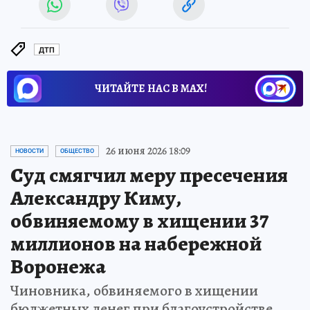
ДТП
ЧИТАЙТЕ НАС В МАХ!
26 июня 2026 18:09
НОВОСТИ
ОБЩЕСТВО
Суд смягчил меру пресечения
Александру Киму,
обвиняемому в хищении 37
миллионов на набережной
Воронежа
Чиновника, обвиняемого в хищении
бюджетных денег при благоустройстве