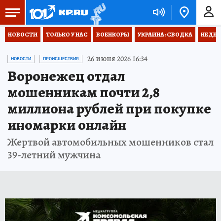
НОВОСТИ
ТОЛЬКО У НАС
ВОЕНКОРЫ
УКРАИНА: СВОДКА
НЕДЕТ
26 июня 2026 16:34
НОВОСТИ
ПРОИСШЕСТВИЯ
Воронежец отдал
мошенникам почти 2,8
миллиона рублей при покупке
иномарки онлайн
Жертвой автомобильных мошенников стал
39-летний мужчина