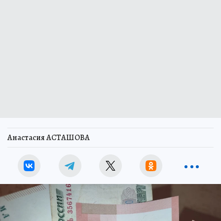
Анастасия АСТАШОВА