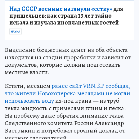
Над СССР военные натянули «сетку»
для
пришельцев: как страна 13 лет тайно
искала и изучала инопланетных гостей
НАУКА
Выделение бюджетных денег на оба объекта
находится на стадии проработки и зависит от
документов, которые должны подготовить
местные власти.
Кстати, месяцем
ранее сайт VRN.KP сообщал,
что жители Новохоперска месяцами не могли
использовать воду
из-под крана — из труб
текла жидкость с примесями глины и песка.
На проблему даже обратил внимание глава
Следственного комитета России Александр
Бастрыкин и потребовал срочный доклад от
местных следователей.