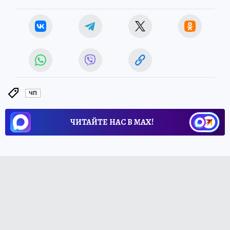
ЧП
ЧИТАЙТЕ НАС В МАХ!