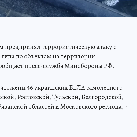
П
м предпринял террористическую атаку с
типа по объектам на территории
сообщает пресс-служба Минобороны РФ.
уничтожены 46 украинских БпЛА самолетного
кой, Ростовской, Тульской, Белгородской,
язанской областей и Московского региона, -