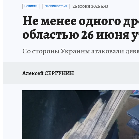
ПРОИСШЕСТВИЯ
АФИША
ИСПЫТАНО Н
26 июня 2026 6:43
НОВОСТИ
ПРОИСШЕСТВИЯ
Не менее одного д
областью 26 июня 
Со стороны Украины атаковали дев
Алексей СЕРГУНИН