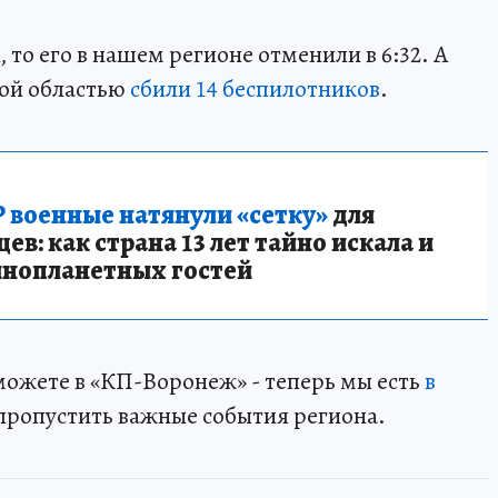
 то его в нашем регионе отменили в 6:32. А
ой областью
сбили 14 беспилотников
.
 военные натянули «сетку»
для
в: как страна 13 лет тайно искала и
инопланетных гостей
 можете в «КП-Воронеж» - теперь мы есть
в
пропустить важные события региона.