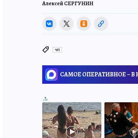
Алексей СЕРГУНИН
ЧП
САМОЕ ОПЕРАТИВНОЕ – В