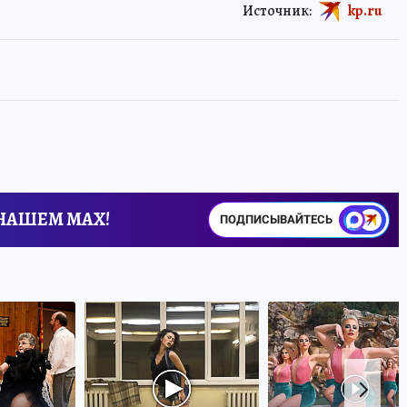
Источник:
kp.ru
 НАШЕМ MAX!
ПОДПИСЫВАЙТЕСЬ