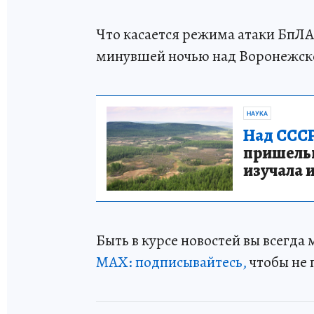
Что касается режима атаки БпЛА,
минувшей ночью над Воронежск
НАУКА
Над СССР
пришельце
изучала 
Быть в курсе новостей вы всегда
МАХ: подписывайтесь,
чтобы не 