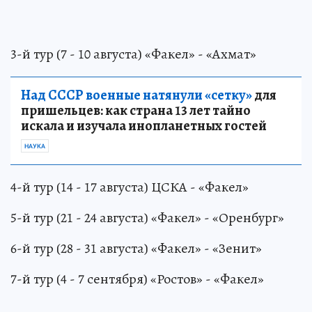
3-й тур (7 - 10 августа) «Факел» - «Ахмат»
Над СССР военные натянули «сетку»
для
пришельцев: как страна 13 лет тайно
искала и изучала инопланетных гостей
НАУКА
4-й тур (14 - 17 августа) ЦСКА - «Факел»
5-й тур (21 - 24 августа) «Факел» - «Оренбург»
6-й тур (28 - 31 августа) «Факел» - «Зенит»
7-й тур (4 - 7 сентября) «Ростов» - «Факел»