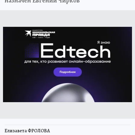
назначен Евгений Чирков
Елизавета ФРОЛОВА