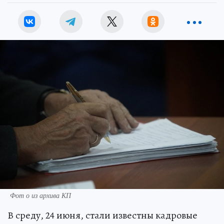
Фот о из архива КП
В среду, 24 июня, стали известны кадровые