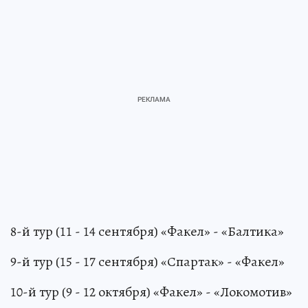
8-й тур (11 - 14 сентября) «Факел» - «Балтика»
9-й тур (15 - 17 сентября) «Спартак» - «Факел»
10-й тур (9 - 12 октября) «Факел» - «Локомотив»