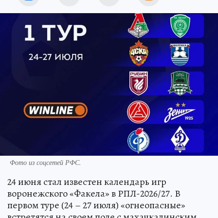
Фото из соцсетей РФС.
24 июня стал известен календарь игр
воронежского «Факела» в РПЛ-2026/27. В
первом туре (24 – 27 июля) «огнеопасные»
встретятся на своем поле с махачкалинским