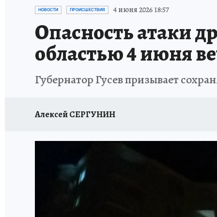
ПРОИСШЕСТВИЯ
АФИША
ИСПЫТАНО Н
4 июня 2026 18:57
НОВОСТИ
ПРОИСШЕСТВИЯ
Опасность атаки д
областью 4 июня в
Губернатор Гусев призывает сохран
Алексей СЕРГУНИН