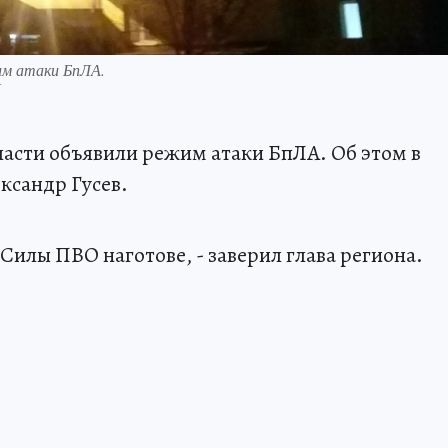
им атаки БпЛА.
П
ласти объявили режим атаки БпЛА. Об этом в
ксандр Гусев.
Силы ПВО наготове, - заверил глава региона.