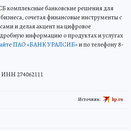
СБ комплексные банковские решения для
 бизнеса, сочетая финансовые инструменты с
ами и делая акцент на цифровое
одробную информацию о продуктах и услугах
сайте ПАО «БАНК УРАЛСИБ»
и по телефону 8-
 ИНН 274062111
Источник:
kp.ru