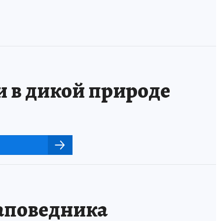
и в дикой природе
заповедника