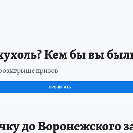
хухоль? Кем бы вы был
в розыгрыше призов
ПРОЧИТАТЬ
чку до Воронежского 