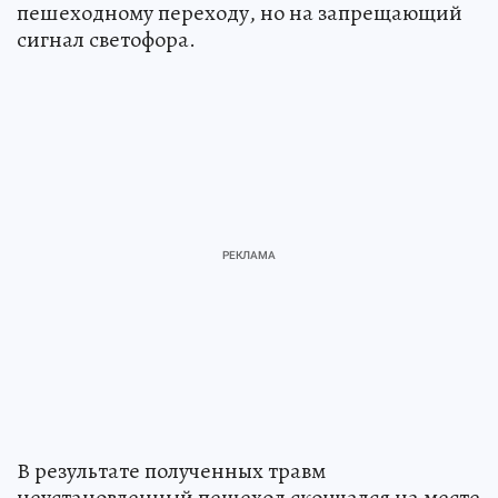
пешеходному переходу, но на запрещающий
сигнал светофора.
В результате полученных травм
неустановленный пешеход скончался на месте