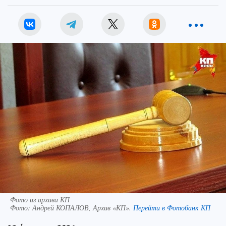
Фото из архива КП
Фото:
Андрей КОПАЛОВ, Архив «КП».
Перейти в Фотобанк КП