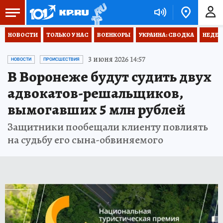
НОВОСТИ
ТОЛЬКО У НАС
ВОЕНКОРЫ
УКРАИНА: СВОДКА
НЕДЕТ
3 июня 2026 14:57
НОВОСТИ
ПРОИСШЕСТВИЯ
В Воронеже будут судить двух
адвокатов-решальщиков,
вымогавших 5 млн рублей
Защитники пообещали клиенту повлиять
на судьбу его сына-обвиняемого