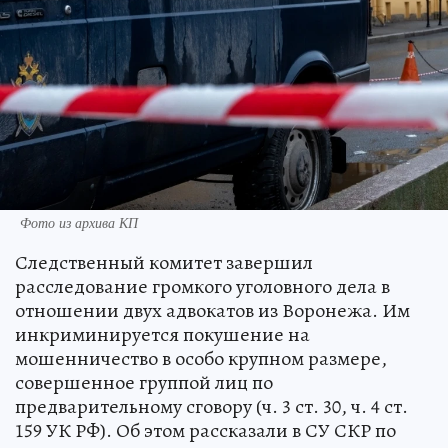
Фото из архива КП
Следственный комитет завершил
расследование громкого уголовного дела в
отношении двух адвокатов из Воронежа. Им
инкриминируется покушение на
мошенничество в особо крупном размере,
совершенное группой лиц по
предварительному сговору (ч. 3 ст. 30, ч. 4 ст.
159 УК РФ). Об этом рассказали в СУ СКР по