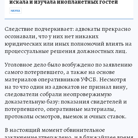
искала и изучала инопланетных гостей
НАУКА
Следствие подчеркивает: адвокаты прекрасно
осознавали, что у них нет никаких
юридических или иных полномочий влиять на
процессуальные решения должностных лиц.
Уголовное дело было возбуждено по заявлению
самого потерпевшего, а также на основе
материалов оперативников УФСБ. Несмотря
на то что один из адвокатов не признал вину,
следователи собрали неопровержимую
доказательную базу: показания свидетелей и
потерпевшего, оперативные материалы,
протоколы осмотров, выемок и очных ставок.
В настоящий момент обвинительное
заключение утверждено, и в ближайшее время