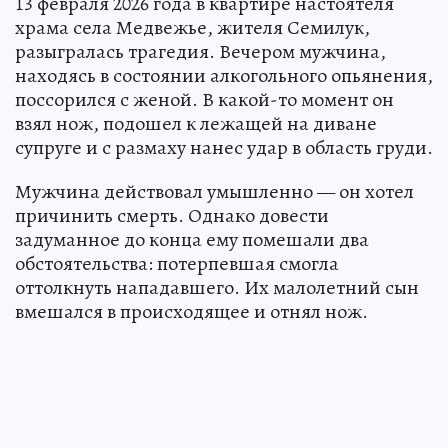
13 февраля 2026 года в квартире настоятеля
храма села Медвежье, жителя Семилук,
разыгралась трагедия. Вечером мужчина,
находясь в состоянии алкогольного опьянения,
поссорился с женой. В какой-то момент он
взял нож, подошел к лежащей на диване
супруге и с размаху нанес удар в область груди.
Мужчина действовал умышленно — он хотел
причинить смерть. Однако довести
задуманное до конца ему помешали два
обстоятельства: потерпевшая смогла
оттолкнуть нападавшего. Их малолетний сын
вмешался в происходящее и отнял нож.