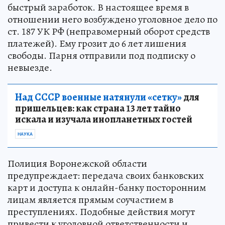
быстрый заработок. В настоящее время в
отношении него возбуждено уголовное дело по
ст. 187 УК РФ (неправомерный оборот средств
платежей). Ему грозит до 6 лет лишения
свободы. Парня отправили под подписку о
невыезде.
Над СССР военные натянули «сетку»
для
пришельцев: как страна 13 лет тайно
искала и изучала инопланетных гостей
НАУКА
Полиция Воронежской области
предупреждает: передача своих банковских
карт и доступа к онлайн-банку посторонним
лицам является прямым соучастием в
преступлениях. Подобные действия могут
привести к уголовной ответственности и