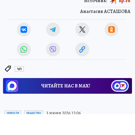
Источник:
kp.ru
Анастасия АСТАШОВА
ЧП
ЧИТАЙТЕ НАС В МАХ!
3 июня 2026 12:06
НОВОСТИ
ОБЩЕСТВО
В двух селах Воронежской
области ввели трехмесячный