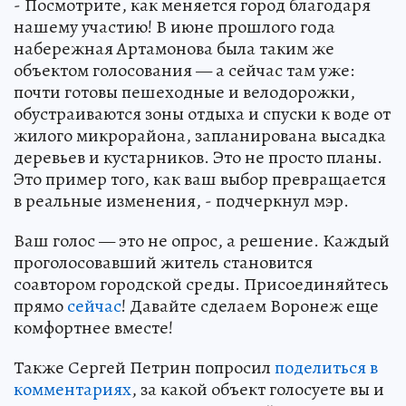
- Посмотрите, как меняется город благодаря
нашему участию! В июне прошлого года
набережная Артамонова была таким же
объектом голосования — а сейчас там уже:
почти готовы пешеходные и велодорожки,
обустраиваются зоны отдыха и спуски к воде от
жилого микрорайона, запланирована высадка
деревьев и кустарников. Это не просто планы.
Это пример того, как ваш выбор превращается
в реальные изменения, - подчеркнул мэр.
Ваш голос — это не опрос, а решение. Каждый
проголосовавший житель становится
соавтором городской среды. Присоединяйтесь
прямо
сейчас
! Давайте сделаем Воронеж еще
комфортнее вместе!
Также Сергей Петрин попросил
поделиться в
комментариях
, за какой объект голосуете вы и