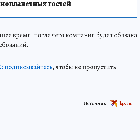
инопланетных гостей
шее время, после чего компания будет обязана
ребований.
: подписывайтесь
, чтобы не пропустить
Источник:
kp.ru