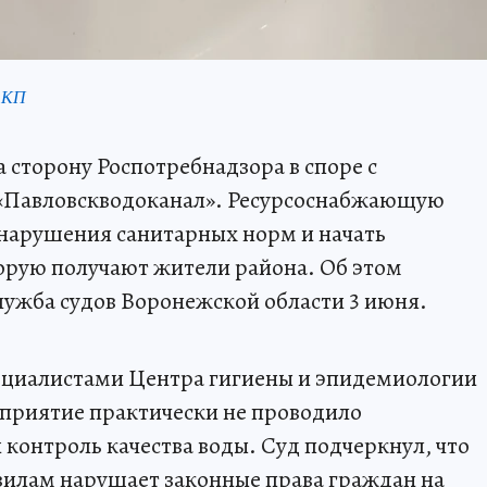
 КП
а сторону Роспотребнадзора в споре с
Павловскводоканал». Ресурсоснабжающую
 нарушения санитарных норм и начать
орую получают жители района. Об этом
ужба судов Воронежской области 3 июня.
пециалистами Центра гигиены и эпидемиологии
едприятие практически не проводило
контроль качества воды. Суд подчеркнул, что
вилам нарушает законные права граждан на