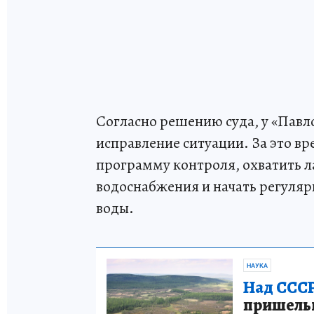
Согласно решению суда, у «Павло
исправление ситуации. За это в
программу контроля, охватить 
водоснабжения и начать регуля
воды.
НАУКА
Над СССР
пришельце