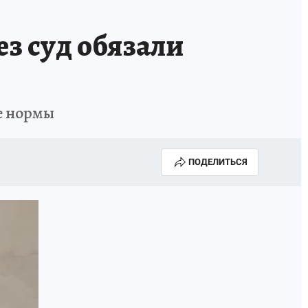
ез суд обязали
е нормы
ПОДЕЛИТЬСЯ