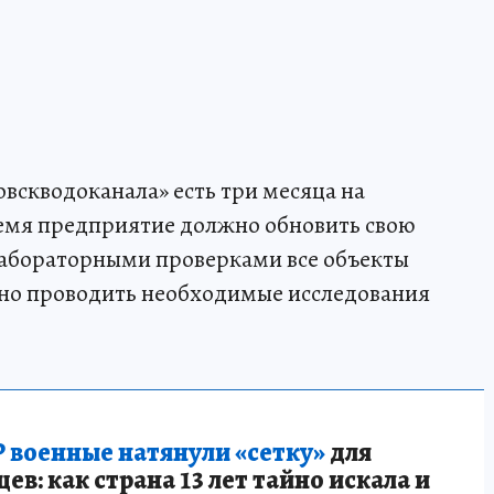
вскводоканала» есть три месяца на
ремя предприятие должно обновить свою
лабораторными проверками все объекты
рно проводить необходимые исследования
 военные натянули «сетку»
для
в: как страна 13 лет тайно искала и