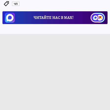
ЧП
ЧИТАЙТЕ НАС В МАХ!