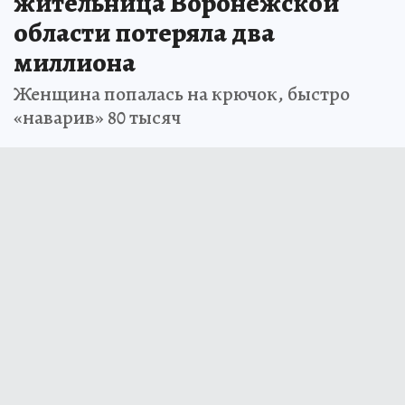
жительница Воронежской
области потеряла два
миллиона
Женщина попалась на крючок, быстро
«наварив» 80 тысяч