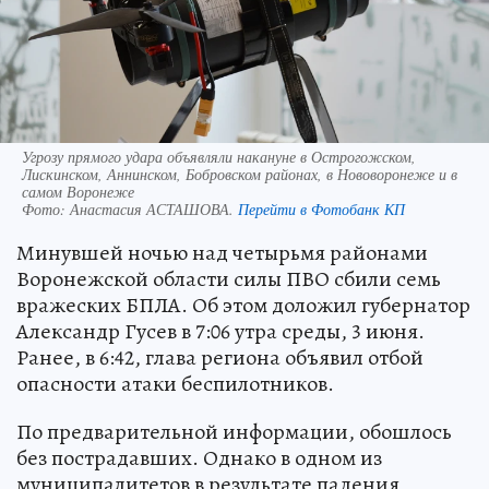
Угрозу прямого удара объявляли накануне в Острогожском,
Лискинском, Аннинском, Бобровском районах, в Нововоронеже и в
самом Воронеже
Фото:
Анастасия АСТАШОВА.
Перейти в Фотобанк КП
Минувшей ночью над четырьмя районами
Воронежской области силы ПВО сбили семь
вражеских БПЛА. Об этом доложил губернатор
Александр Гусев в 7:06 утра среды, 3 июня.
Ранее, в 6:42, глава региона объявил отбой
опасности атаки беспилотников.
По предварительной информации, обошлось
без пострадавших. Однако в одном из
муниципалитетов в результате падения