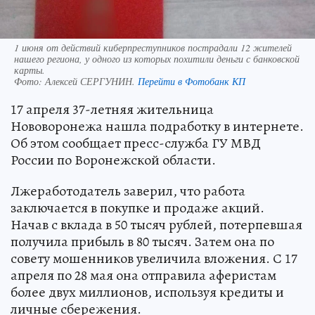
1 июня от действий киберпреступников пострадали 12 жителей
нашего региона, у одного из которых похитили деньги с банковской
карты.
Фото:
Алексей СЕРГУНИН.
Перейти в Фотобанк КП
17 апреля 37-летняя жительница
Нововоронежа нашла подработку в интернете.
Об этом сообщает пресс-служба ГУ МВД
России по Воронежской области.
Лжеработодатель заверил, что работа
заключается в покупке и продаже акций.
Начав с вклада в 50 тысяч рублей, потерпевшая
получила прибыль в 80 тысяч. Затем она по
совету мошенников увеличила вложения. С 17
апреля по 28 мая она отправила аферистам
более двух миллионов, используя кредиты и
личные сбережения.