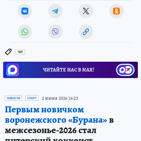
ЧП
ЧИТАЙТЕ НАС В МАХ!
2 июня 2026 16:23
НОВОСТИ
СПОРТ
Первым новичком
воронежского «Бурана»
в
межсезонье-2026 стал
питерский хоккеист