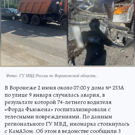
.
Фото:
ГУ МВД России по Воронежской области..
В Воронеже 2 июня около 07:00 у дома № 253А
по улице 9 января случилась авария, в
результате которой 74-летнего водителя
«Форда Фьюжена» госпитализировали с
телесными повреждениями. По данным
регионального ГУ МВД, иномарка столкнулась
с КамАЗом. Об этом в ведомстве сообщили 3