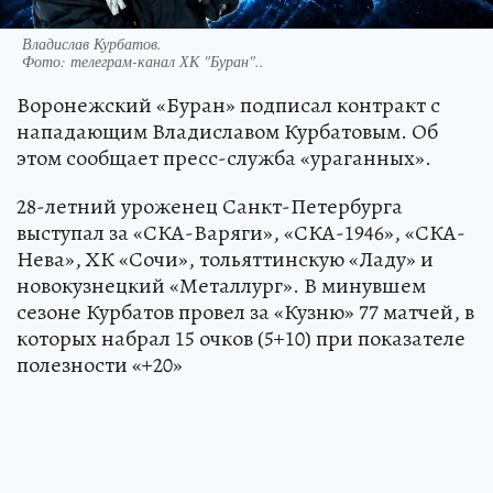
Владислав Курбатов.
Фото:
телеграм-канал ХК "Буран"..
Воронежский «Буран» подписал контракт с
нападающим Владиславом Курбатовым. Об
этом сообщает пресс-служба «ураганных».
28-летний уроженец Санкт-Петербурга
выступал за «СКА-Варяги», «СКА-1946», «СКА-
Нева», ХК «Сочи», тольяттинскую «Ладу» и
новокузнецкий «Металлург». В минувшем
сезоне Курбатов провел за «Кузню» 77 матчей, в
которых набрал 15 очков (5+10) при показателе
полезности «+20»