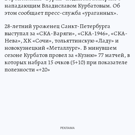
нападающим Владиславом Курбатовым. Об
этом сообщает пресс-служба «ураганных».
28-летний уроженец Санкт-Петербурга
выступал за «СКА-Варяги», «СКА-1946», «СКА-
Нева», ХК «Сочи», тольяттинскую «Ладу» и
новокузнецкий «Металлург». В минувшем
сезоне Курбатов провел за «Кузню» 77 матчей, в
которых набрал 15 очков (5+10) при показателе
полезности «+20»