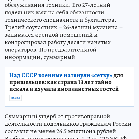
обслуживания техники. Его 27-летний
подельник взял на себя обязанности
технического специалиста и бухгалтера.
Третий соучастник – 26-летний мужчина –
занимался арендой помещений и
контролировал работу десяти нанятых
операторов. По предварительной
информации, суммарный
Над СССР военные натянули «сетку»
для
пришельцев: как страна 13 лет тайно
искала и изучала инопланетных гостей
НАУКА
Суммарный ущерб от противоправной
деятельности подельников гражданам России
составил не менее 26,5 миллиона рублей.
Возбуждено уголовное по ч. 1, 2 ст. 210 УК РФ.