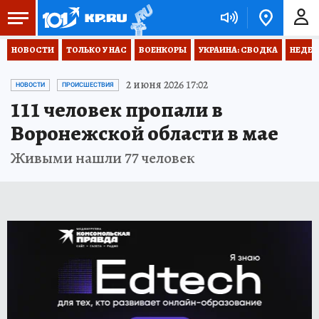
НОВОСТИ
ТОЛЬКО У НАС
ВОЕНКОРЫ
УКРАИНА: СВОДКА
НЕДЕТ
2 июня 2026 17:02
НОВОСТИ
ПРОИСШЕСТВИЯ
111 человек пропали в
Воронежской области в мае
Живыми нашли 77 человек