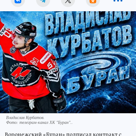
Владислав Курбатов.
Фото:
телеграм-канал ХК "Буран"..
Воронежский «Буран» подписал контракт с