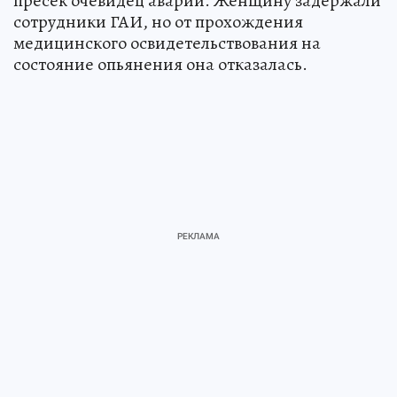
пресек очевидец аварии. Женщину задержали
сотрудники ГАИ, но от прохождения
медицинского освидетельствования на
состояние опьянения она отказалась.