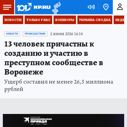
НОВОСТИ
ТОЛЬКО У НАС
ВОЕНКОРЫ
УКРАИНА: СВОДКА
НЕДЕТ
2 июня 2026 16:14
НОВОСТИ
ПРОИСШЕСТВИЯ
13 человек причастны к
созданию и участию в
преступном сообществе в
Воронеже
Ущерб составил не менее 26,5 миллиона
рублей