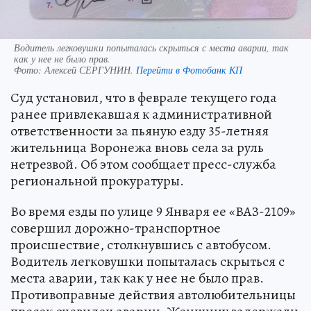
Водитель легковушки попыталась скрыться с места аварии, так
как у нее не было прав.
Фото:
Алексей СЕРГУНИН.
Перейти в Фотобанк КП
Суд установил, что в феврале текущего года
ранее привлекавшая к административной
ответственности за пьяную езду 35-летняя
жительница Воронежа вновь села за руль
нетрезвой. Об этом сообщает пресс-служба
региональной прокуратуры.
Во время езды по улице 9 Января ее «ВАЗ-2109»
совершил дорожно-транспортное
происшествие, столкнувшись с автобусом.
Водитель легковушки попыталась скрыться с
места аварии, так как у нее не было прав.
Противоправные действия автолюбительницы