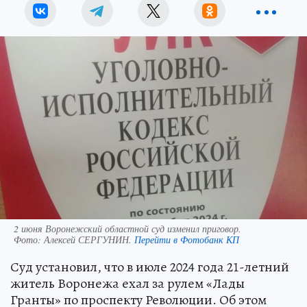
2 июня Воронежский областной суд изменил приговор.
Фото:
Алексей СЕРГУНИН.
Перейти в Фотобанк КП
Суд установил, что в июле 2024 года 21-летний
житель Воронежа ехал за рулем «Лады
Гранты» по проспекту Революции. Об этом