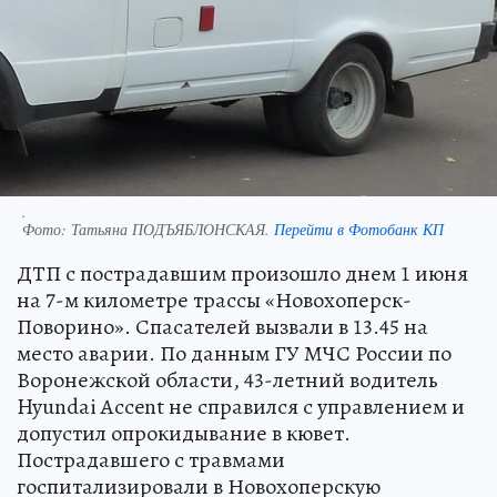
.
Фото:
Татьяна ПОДЪЯБЛОНСКАЯ.
Перейти в Фотобанк КП
ДТП с пострадавшим произошло днем 1 июня
на 7-м километре трассы «Новохоперск-
Поворино». Спасателей вызвали в 13.45 на
место аварии. По данным ГУ МЧС России по
Воронежской области, 43-летний водитель
Hyundai Accent не справился с управлением и
допустил опрокидывание в кювет.
Пострадавшего с травмами
госпитализировали в Новохоперскую