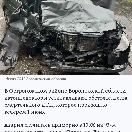
фото ГАИ Воронежской области
В Острогожском районе Воронежской области
автоинспекторы устанавливают обстоятельства
смертельного ДТП, которое произошло
вечером 1 июня.
Авария случилась примерно в 17.06 на 93-м
километре автодороги «Воронеж-Луганск» у