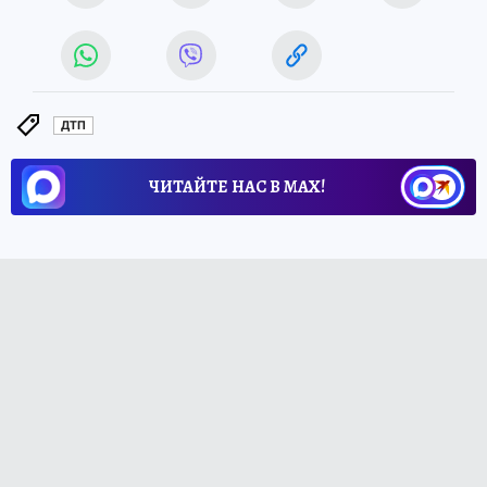
ДТП
ЧИТАЙТЕ НАС В МАХ!