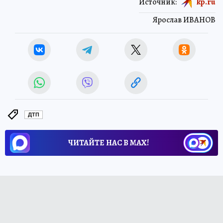
Источник:
kp.ru
Ярослав ИВАНОВ
ДТП
ЧИТАЙТЕ НАС В МАХ!