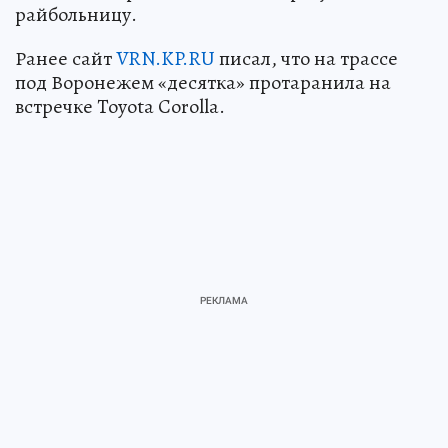
райбольницу.
Ранее сайт
VRN.KP.RU
писал, что на трассе
под Воронежем «десятка» протаранила на
встречке Toyota Corolla.