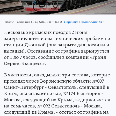
.
Фото:
Татьяна ПОДЪЯБЛОНСКАЯ.
Перейти в Фотобанк КП
Несколько крымских поездов 2 июня
задерживаются из-за технических проблем на
станции Джанкой (она закрыта для посадки и
высадки). Отставание от графика варьируется
от 1 до 7 часов, сообщили в компании «Гранд
Сервис Экспресс».
В частности, опаздывают три состава, которые
проходят через Воронежскую область: №007
Санкт-Петербург - Севастополь, следующий в
Крым, опаздывает на час, №174 Евпатория -
Москва, следующий из Крыма, задерживается
на семь часов, № 092 Севастополь - Москва,
следующий из Крыма, - отстает от графика на