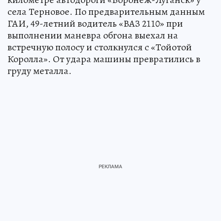
села Терновое. По предварительным данным
ГАИ, 49-летний водитель «ВАЗ 2110» при
выполнении маневра обгона выехал на
встречную полосу и столкнулся с «Тойотой
Королла». От удара машины превратились в
груду металла.