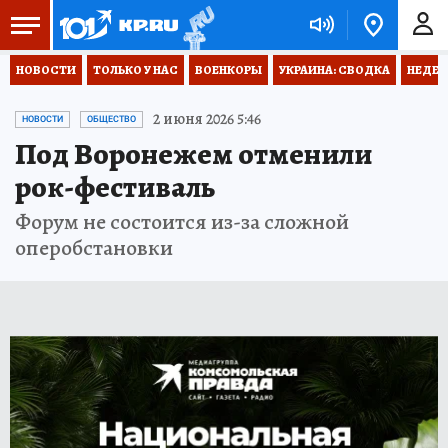
НОВОСТИ
ТОЛЬКО У НАС
ВОЕНКОРЫ
УКРАИНА: СВОДКА
НЕДЕТ
2 июня 2026 5:46
НОВОСТИ
ОБЩЕСТВО
Под Воронежем отменили
рок-фестиваль
Форум не состоится из-за сложной
оперобстановки