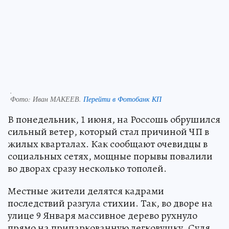
.
Фото:
Иван МАКЕЕВ.
Перейти в Фотобанк КП
В понедельник, 1 июня, на Россошь обрушился
сильный ветер, который стал причиной ЧП в
жилых кварталах. Как сообщают очевидцы в
социальных сетях, мощные порывы повалили
во дворах сразу несколько тополей.
Местные жители делятся кадрами
последствий разгула стихии. Так, во дворе на
улице 9 Января массивное дерево рухнуло
прямо на припаркованную легковушку. Судя