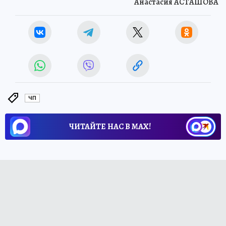
Анастасия АСТАШОВА
ЧП
ЧИТАЙТЕ НАС В МАХ!