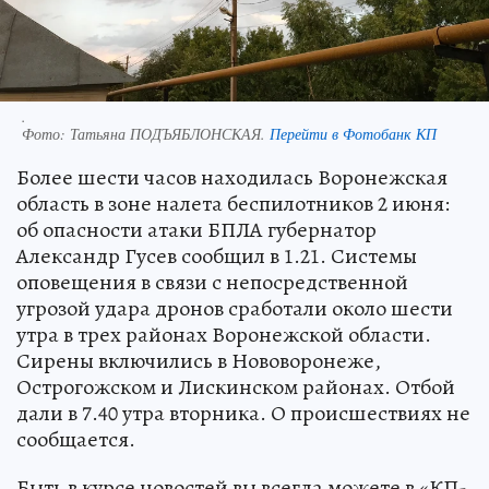
.
Фото:
Татьяна ПОДЪЯБЛОНСКАЯ.
Перейти в Фотобанк КП
Более шести часов находилась Воронежская
область в зоне налета беспилотников 2 июня:
об опасности атаки БПЛА губернатор
Александр Гусев сообщил в 1.21. Системы
оповещения в связи с непосредственной
угрозой удара дронов сработали около шести
утра в трех районах Воронежской области.
Сирены включились в Нововоронеже,
Острогожском и Лискинском районах. Отбой
дали в 7.40 утра вторника. О происшествиях не
сообщается.
Быть в курсе новостей вы всегда можете в «КП-