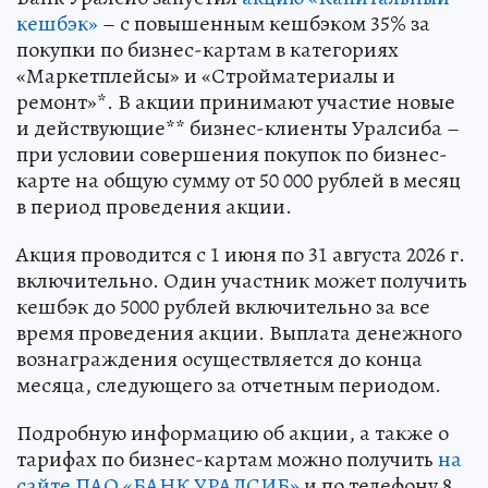
кешбэк»
– с повышенным кешбэком 35% за
покупки по бизнес-картам в категориях
«Маркетплейсы» и «Стройматериалы и
ремонт»*. В акции принимают участие новые
и действующие** бизнес-клиенты Уралсиба –
при условии совершения покупок по бизнес-
карте на общую сумму от 50 000 рублей в месяц
в период проведения акции.
Акция проводится с 1 июня по 31 августа 2026 г.
включительно. Один участник может получить
кешбэк до 5000 рублей включительно за все
время проведения акции. Выплата денежного
вознаграждения осуществляется до конца
месяца, следующего за отчетным периодом.
Подробную информацию об акции, а также о
тарифах по бизнес-картам можно получить
на
сайте ПАО «БАНК УРАЛСИБ»
и по телефону 8