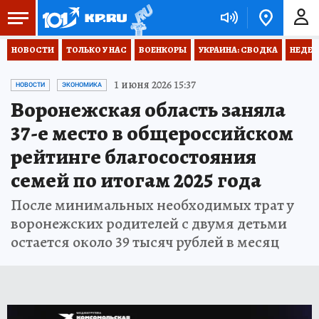
НОВОСТИ
ТОЛЬКО У НАС
ВОЕНКОРЫ
УКРАИНА: СВОДКА
НЕДЕТ
1 июня 2026 15:37
НОВОСТИ
ЭКОНОМИКА
Воронежская область заняла
37-е место в общероссийском
рейтинге благосостояния
семей по итогам 2025 года
После минимальных необходимых трат у
воронежских родителей с двумя детьми
остается около 39 тысяч рублей в месяц