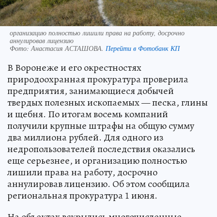
организацию полностью лишили права на работу, досрочно
аннулировав лицензию
Фото:
Анастасия АСТАШОВА.
Перейти в Фотобанк КП
В Воронеже и его окрестностях
природоохранная прокуратура проверила
предприятия, занимающиеся добычей
твердых полезных ископаемых — песка, глины
и щебня. По итогам восемь компаний
получили крупные штрафы на общую сумму
два миллиона рублей. Для одного из
недропользователей последствия оказались
еще серьезнее, и организацию полностью
лишили права на работу, досрочно
аннулировав лицензию. Об этом сообщила
региональная прокуратура 1 июня.
На объектах вскрылись многочисленные