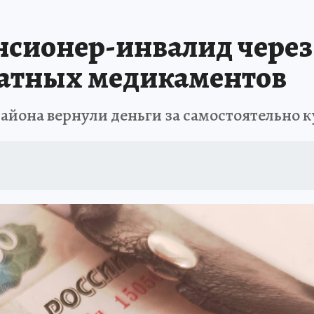
А СЕБЕ
сионер-инвалид через 
атных медикаментов
айона вернули деньги за самостоятельно 