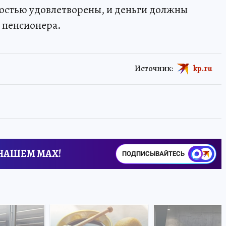
остью удовлетворены, и деньги должны
о пенсионера.
Источник:
kp.ru
 НАШЕМ MAX!
ПОДПИСЫВАЙТЕСЬ