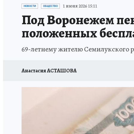
ПРОИСШЕСТВИЯ
АФИША
ИСПЫТАНО Н
1 июня 2026 15:11
НОВОСТИ
ОБЩЕСТВО
Под Воронежем пен
положенных беспл
69-летнему жителю Семилукского р
Анастасия АСТАШОВА