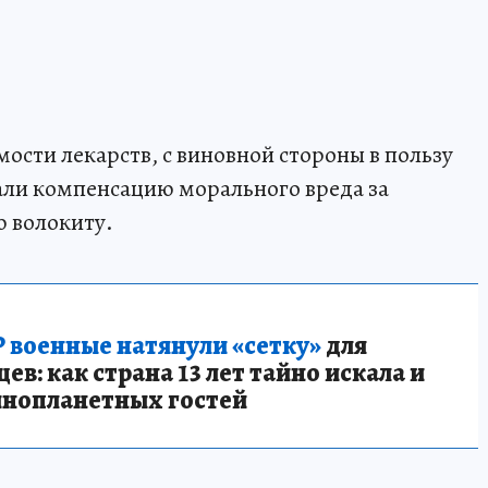
ости лекарств, с виновной стороны в пользу
ли компенсацию морального вреда за
 волокиту.
 военные натянули «сетку»
для
в: как страна 13 лет тайно искала и
инопланетных гостей