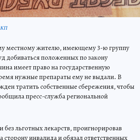
 КП
му местному жителю, имеющему 3-ю группу
уд добиваться положенных по закону
ина имеет право на государственную
ремя нужные препараты ему не выдали. В
жден тратить собственные сбережения, чтобы
сообщила пресс-служба региональной
и без льготных лекарств, проигнорировав
на сторону инвалида и обязал ответственных