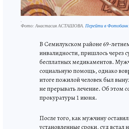
.
Фото:
Анастасия АСТАШОВА.
Перейти в Фотобанк
В Семилукском районе 69-летне
инвалидности, пришлось через с
бесплатных медикаментов. Мужч
социальную помощь, однако вов
итоге пожилой человек был выну
не прерывать лечение. Об этом 
прокуратуры 1 июня.
После того, как мужчину оставил
установленные сроки, суд встал 