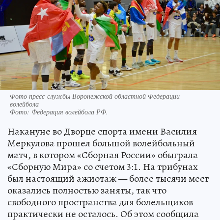
Фото пресс-службы Воронежской областной Федерации
волейбола
Фото:
Федерация волейбола РФ.
Накануне во Дворце спорта имени Василия
Меркулова прошел большой волейбольный
матч, в котором «Сборная России» обыграла
«Сборную Мира» со счетом 3:1. На трибунах
был настоящий ажиотаж — более тысячи мест
оказались полностью заняты, так что
свободного пространства для болельщиков
практически не осталось. Об этом сообщила