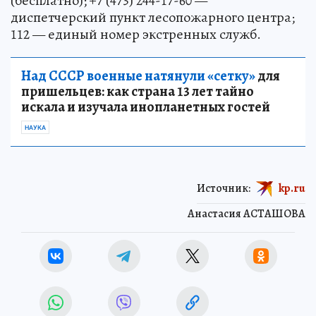
(бесплатно); +7 (473) 244-17-60 —
диспетчерский пункт лесопожарного центра;
112 — единый номер экстренных служб.
Над СССР военные натянули «сетку»
для
пришельцев: как страна 13 лет тайно
искала и изучала инопланетных гостей
НАУКА
Источник:
kp.ru
Анастасия АСТАШОВА