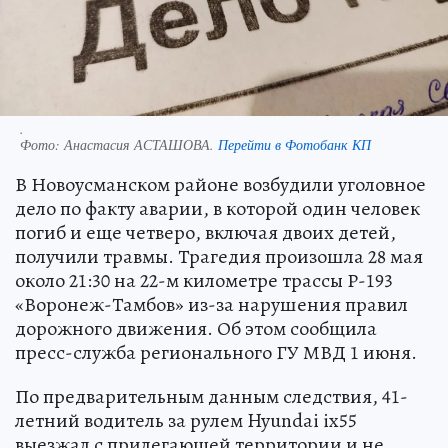
.
Фото:
Анастасия АСТАШОВА.
Перейти в Фотобанк КП
В Новоусманском районе возбудили уголовное
дело по факту аварии, в которой один человек
погиб и еще четверо, включая двоих детей,
получили травмы. Трагедия произошла 28 мая
около 21:30 на 22-м километре трассы Р-193
«Воронеж-Тамбов» из-за нарушения правил
дорожного движения. Об этом сообщила
пресс-служба регионального ГУ МВД 1 июня.
По предварительным данным следствия, 41-
летний водитель за рулем Hyundai ix55
выезжал с прилегающей территории и не