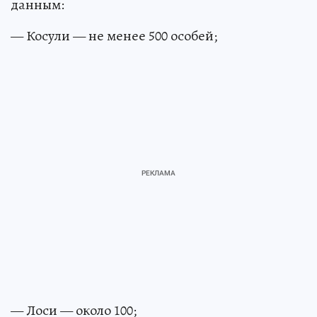
данным:
— Косули — не менее 500 особей;
— Лоси — около 100;