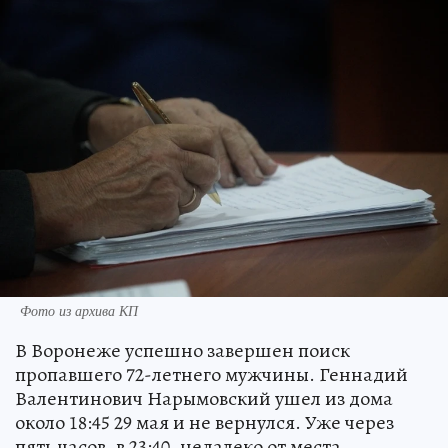
Фото из архива КП
В Воронеже успешно завершен поиск
пропавшего 72-летнего мужчины. Геннадий
Валентинович Нарымовский ушел из дома
около 18:45 29 мая и не вернулся. Уже через
пять часов, в 23:40, недалеко от места