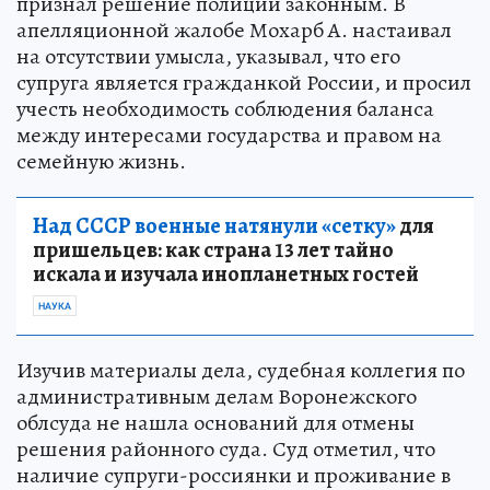
признал решение полиции законным. В
апелляционной жалобе Мохарб А. настаивал
на отсутствии умысла, указывал, что его
супруга является гражданкой России, и просил
учесть необходимость соблюдения баланса
между интересами государства и правом на
семейную жизнь.
Над СССР военные натянули «сетку»
для
пришельцев: как страна 13 лет тайно
искала и изучала инопланетных гостей
НАУКА
Изучив материалы дела, судебная коллегия по
административным делам Воронежского
облсуда не нашла оснований для отмены
решения районного суда. Суд отметил, что
наличие супруги-россиянки и проживание в