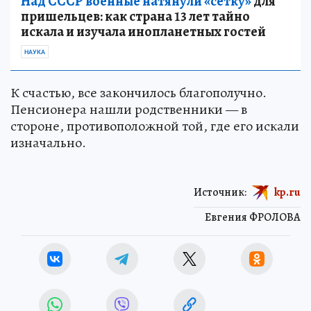
Над СССР военные натянули «сетку»
для
пришельцев: как страна 13 лет тайно
искала и изучала инопланетных гостей
НАУКА
К счастью, все закончилось благополучно.
Пенсионера нашли родственники — в
стороне, противоположной той, где его искали
изначально.
Источник:
kp.ru
Евгения ФРОЛОВА