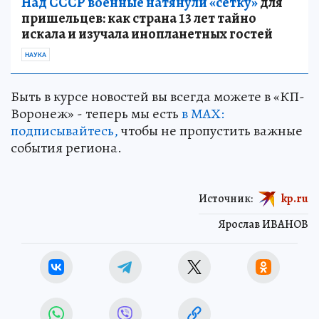
Над СССР военные натянули «сетку»
для
пришельцев: как страна 13 лет тайно
искала и изучала инопланетных гостей
НАУКА
Быть в курсе новостей вы всегда можете в «КП-
Воронеж» - теперь мы есть
в МАХ:
подписывайтесь,
чтобы не пропустить важные
события региона.
Источник:
kp.ru
Ярослав ИВАНОВ