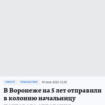
30 мая 2026 12:28
НОВОСТИ
ПРОИСШЕСТВИЯ
В Воронеже на 5 лет отправили
в колонию начальницу