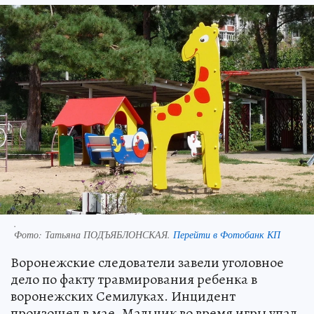
.
Фото:
Татьяна ПОДЪЯБЛОНСКАЯ.
Перейти в Фотобанк КП
Воронежские следователи завели уголовное
дело по факту травмирования ребенка в
воронежских Семилуках. Инцидент
произошел в мае. Мальчик во время игры упал