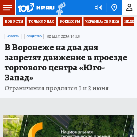
НОВОСТИ
ТОЛЬКО У НАС
ВОЕНКОРЫ
УКРАИНА: СВОДКА
НЕДЕТ
30 мая 2026 14:25
НОВОСТИ
ОБЩЕСТВО
В Воронеже на два дня
запретят движение в проезде
торгового центра «Юго-
Запад»
Ограничения продлятся 1 и 2 июня