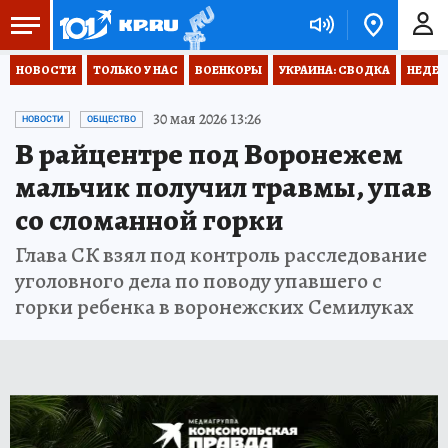
НОВОСТИ
ТОЛЬКО У НАС
ВОЕНКОРЫ
УКРАИНА: СВОДКА
НЕДЕТ
30 мая 2026 13:26
НОВОСТИ
ОБЩЕСТВО
В райцентре под Воронежем
мальчик получил травмы, упав
со сломанной горки
Глава СК взял под контроль расследование
уголовного дела по поводу упавшего с
горки ребенка в воронежских Семилуках