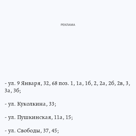
- ул. 9 Января, 32, 68 поз. 1, 1а, 1б, 2, 2а, 2б, 2в, 3,
3а, 3б;
- ул. Куколкина, 33;
- ул. Пушкинская, 11а, 15;