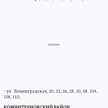
- Ленинский пр., 32, 34, 96а, 96б, 100б;
- ул. Ленинградская, 20, 22, 26, 28, 30, 68, 104,
108, 110;