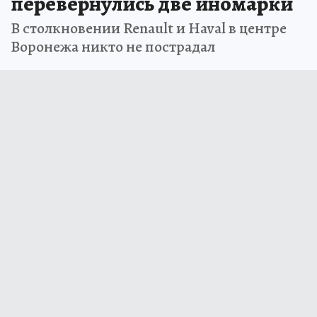
В центре Воронежа
перевернулись две иномарки
В столкновении Renault и Haval в центре
Воронежа никто не пострадал