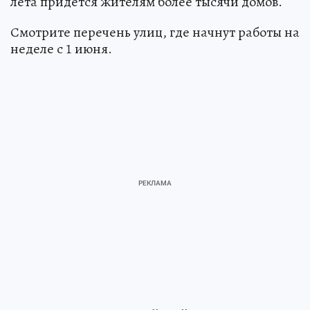
Подключать водонагреватели в первом месяце
лета придется жителям более тысячи домов.
Смотрите перечень улиц, где начнут работы на
неделе с 1 июня.