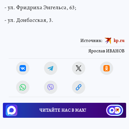
- ул. Свободы, 37, 45;
- ул. Фридриха Энгельса, 63;
- ул. Донбасская, 3.
Источник:
kp.ru
Ярослав ИВАНОВ
ЧИТАЙТЕ НАС В МАХ!