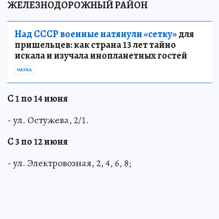
ЖЕЛЕЗНОДОРОЖНЫЙ РАЙОН
Над СССР военные натянули «сетку»
для
пришельцев: как страна 13 лет тайно
искала и изучала инопланетных гостей
НАУКА
С 1 по 14 июня
- ул. Остужева, 2/1.
С 3 по 12 июня
- ул. Электровозная, 2, 4, 6, 8;