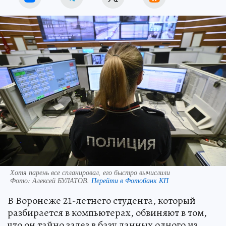
Хотя парень все спланировал, его быстро вычислили
Фото:
Алексей БУЛАТОВ.
Перейти в Фотобанк КП
В Воронеже 21-летнего студента, который
разбирается в компьютерах, обвиняют в том,
что он тайно залез в базу данных одного из