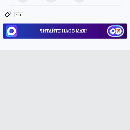
ЧП
ЧИТАЙТЕ НАС В МАХ!