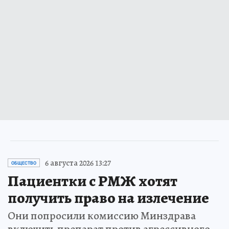
6 августа 2026 13:27
ОБЩЕСТВО
Пациентки с РМЖ хотят
получить право на излечение
Они попросили комиссию Минздрава
включить препарат против агрессивного