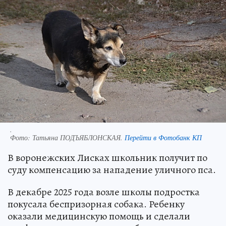
.
Фото:
Татьяна ПОДЪЯБЛОНСКАЯ.
Перейти в Фотобанк КП
В воронежских Лисках школьник получит по
суду компенсацию за нападение уличного пса.
В декабре 2025 года возле школы подростка
покусала беспризорная собака. Ребенку
оказали медицинскую помощь и сделали