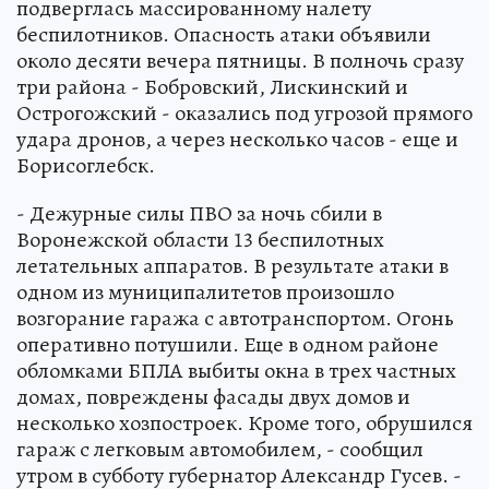
подверглась массированному налету
беспилотников. Опасность атаки объявили
около десяти вечера пятницы. В полночь сразу
три района - Бобровский, Лискинский и
Острогожский - оказались под угрозой прямого
удара дронов, а через несколько часов - еще и
Борисоглебск.
- Дежурные силы ПВО за ночь сбили в
Воронежской области 13 беспилотных
летательных аппаратов. В результате атаки в
одном из муниципалитетов произошло
возгорание гаража с автотранспортом. Огонь
оперативно потушили. Еще в одном районе
обломками БПЛА выбиты окна в трех частных
домах, повреждены фасады двух домов и
несколько хозпостроек. Кроме того, обрушился
гараж с легковым автомобилем, - сообщил
утром в субботу губернатор Александр Гусев. -