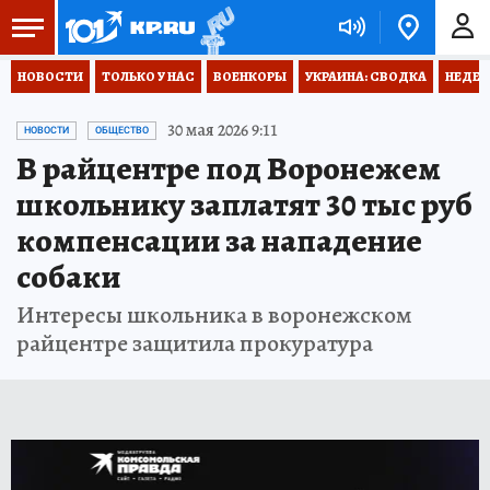
НОВОСТИ
ТОЛЬКО У НАС
ВОЕНКОРЫ
УКРАИНА: СВОДКА
НЕДЕТ
30 мая 2026 9:11
НОВОСТИ
ОБЩЕСТВО
В райцентре под Воронежем
школьнику заплатят 30 тыс руб
компенсации за нападение
собаки
Интересы школьника в воронежском
райцентре защитила прокуратура