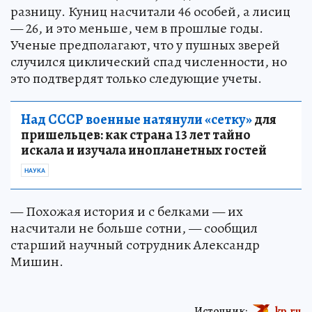
разницу. Куниц наcчитали 46 особей, а лисиц
— 26, и это меньше, чем в прошлые годы.
Ученые предполагают, что у пушных зверей
случился циклический спад численности, но
это подтвердят только следующие учеты.
Над СССР военные натянули «сетку»
для
пришельцев: как страна 13 лет тайно
искала и изучала инопланетных гостей
НАУКА
— Похожая история и с белками — их
насчитали не больше сотни, — сообщил
старший научный сотрудник Александр
Мишин.
Источник:
kp.ru