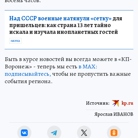
восемь часов.
Над СССР военные натянули «сетку»
для
пришельцев: как страна 13 лет тайно
искала и изучала инопланетных гостей
НАУКА
Быть в курсе новостей вы всегда можете в «КП-
Воронеж» - теперь мы есть
в МАХ:
подписывайтесь,
чтобы не пропустить важные
события региона.
Источник:
kp.ru
Ярослав ИВАНОВ