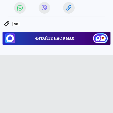
ЧП
ЧИТАЙТЕ НАС В МАХ!