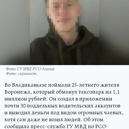
Фото ГУ МВД РСО-Алания
Фото:
скриншот.
Во Владикавказе поймали 25-летнего жителя
Воронежа, который обманул таксопарк на 1,1
миллион рублей. Он создал в приложении
почти 30 поддельных водительских аккаунтов
и выводил деньги под видом огромных чаевых,
хотя сам даже не возил людей. Об этом
сообщила пресс-служба ГУ МВД по РСО-