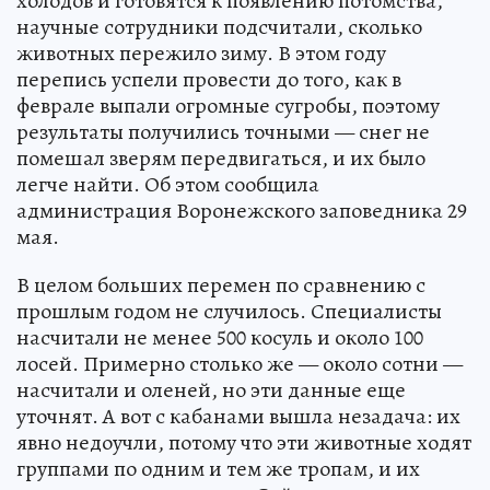
холодов и готовятся к появлению потомства,
научные сотрудники подсчитали, сколько
животных пережило зиму. В этом году
перепись успели провести до того, как в
феврале выпали огромные сугробы, поэтому
результаты получились точными — снег не
помешал зверям передвигаться, и их было
легче найти. Об этом сообщила
администрация Воронежского заповедника 29
мая.
В целом больших перемен по сравнению с
прошлым годом не случилось. Специалисты
насчитали не менее 500 косуль и около 100
лосей. Примерно столько же — около сотни —
насчитали и оленей, но эти данные еще
уточнят. А вот с кабанами вышла незадача: их
явно недоучли, потому что эти животные ходят
группами по одним и тем же тропам, и их