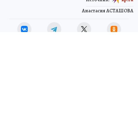
Анастасия АСТАШОВА
ЧИТАЙТЕ НАС В МАХ!
29 мая 2026 16:02
НОВОСТИ
ПРОИСШЕСТВИЯ
Воронежский строитель
насмерть разбился при