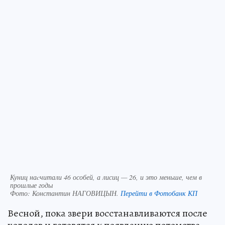
Куниц наcчитали 46 особей, а лисиц — 26, и это меньше, чем в
прошлые годы
Фото:
Константин НАГОВИЦЫН.
Перейти в Фотобанк КП
Весной, пока звери восстанавливаются после