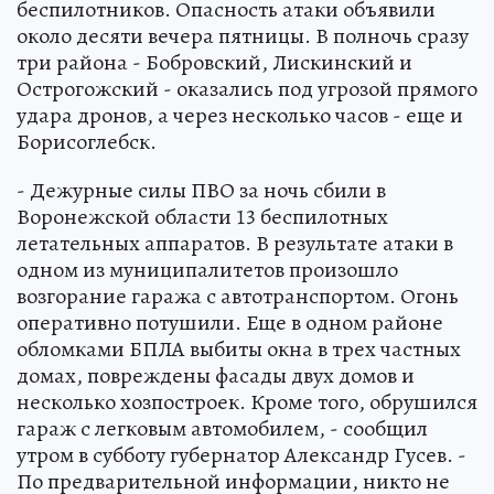
беспилотников. Опасность атаки объявили
около десяти вечера пятницы. В полночь сразу
три района - Бобровский, Лискинский и
Острогожский - оказались под угрозой прямого
удара дронов, а через несколько часов - еще и
Борисоглебск.
- Дежурные силы ПВО за ночь сбили в
Воронежской области 13 беспилотных
летательных аппаратов. В результате атаки в
одном из муниципалитетов произошло
возгорание гаража с автотранспортом. Огонь
оперативно потушили. Еще в одном районе
обломками БПЛА выбиты окна в трех частных
домах, повреждены фасады двух домов и
несколько хозпостроек. Кроме того, обрушился
гараж с легковым автомобилем, - сообщил
утром в субботу губернатор Александр Гусев. -
По предварительной информации, никто не