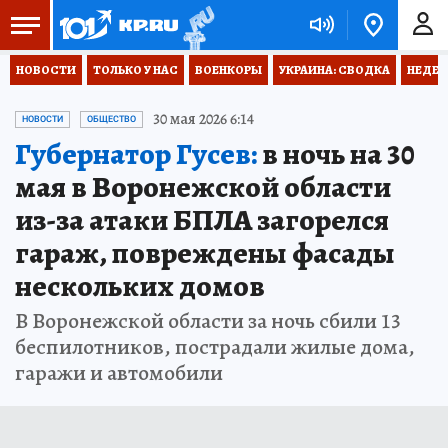
НОВОСТИ
ТОЛЬКО У НАС
ВОЕНКОРЫ
УКРАИНА: СВОДКА
НЕДЕТ
30 мая 2026 6:14
НОВОСТИ
ОБЩЕСТВО
Губернатор Гусев:
в ночь на 30
мая в Воронежской области
из-за атаки БПЛА загорелся
гараж, повреждены фасады
нескольких домов
В Воронежской области за ночь сбили 13
беспилотников, пострадали жилые дома,
гаражи и автомобили