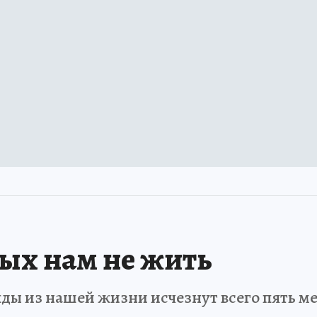
рых нам не жить
ды из нашей жизни исчезнут всего пять мет