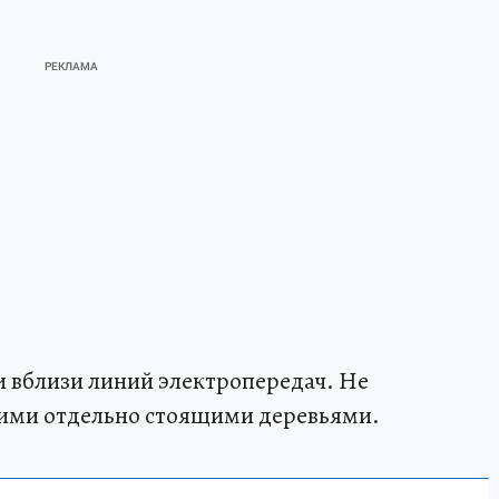
и вблизи линий электропередач. Не
кими отдельно стоящими деревьями.