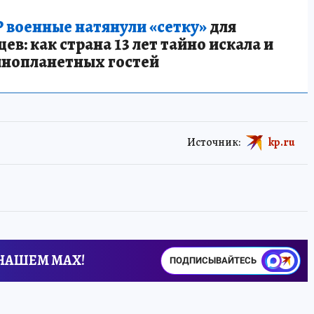
 военные натянули «сетку»
для
в: как страна 13 лет тайно искала и
инопланетных гостей
Источник:
kp.ru
 НАШЕМ MAX!
ПОДПИСЫВАЙТЕСЬ