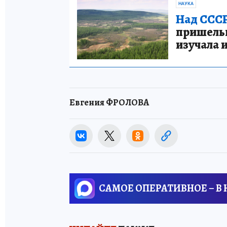
НАУКА
Над СССР
пришельце
изучала 
Евгения ФРОЛОВА
САМОЕ ОПЕРАТИВНОЕ – В