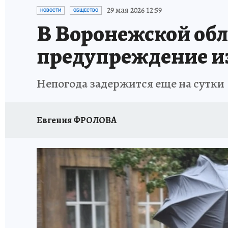
ПРОИСШЕСТВИЯ
АФИША
ИСПЫТАНО Н
29 мая 2026 12:59
НОВОСТИ
ОБЩЕСТВО
В Воронежской об
предупреждение из
Непогода задержится еще на сутки
Евгения ФРОЛОВА