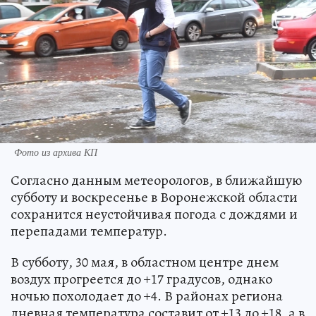
Фото из архива КП
Согласно данным метеорологов, в ближайшую
субботу и воскресенье в Воронежской области
сохранится неустойчивая погода с дождями и
перепадами температур.
В субботу, 30 мая, в областном центре днем
воздух прогреется до +17 градусов, однако
ночью похолодает до +4. В районах региона
дневная температура составит от +13 до +18, а в