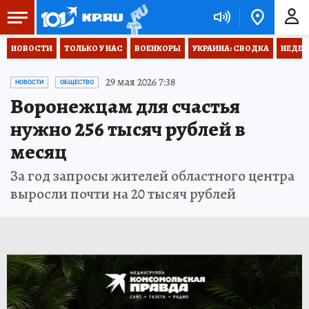
НОВОСТИ
ТОЛЬКО У НАС
ВОЕНКОРЫ
УКРАИНА: СВОДКА
НЕДЕТ
29 мая 2026 7:38
НОВОСТИ
ОБЩЕСТВО
Воронежцам для счастья
нужно 256 тысяч рублей в
месяц
За год запросы жителей областного центра
выросли почти на 20 тысяч рублей