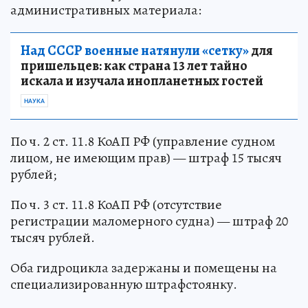
административных материала:
Над СССР военные натянули «сетку»
для
пришельцев: как страна 13 лет тайно
искала и изучала инопланетных гостей
НАУКА
По ч. 2 ст. 11.8 КоАП РФ (управление судном
лицом, не имеющим прав) — штраф 15 тысяч
рублей;
По ч. 3 ст. 11.8 КоАП РФ (отсутствие
регистрации маломерного судна) — штраф 20
тысяч рублей.
Оба гидроцикла задержаны и помещены на
специализированную штрафстоянку.