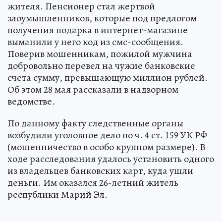
жителя. Пенсионер стал жертвой
злоумышленников, которые под предлогом
получения подарка в интернет-магазине
выманили у него код из смс-сообщения.
Поверив мошенникам, пожилой мужчина
добровольно перевел на чужие банковские
счета сумму, превышающую миллион рублей.
Об этом 28 мая рассказали в надзорном
ведомстве.
По данному факту следственные органы
возбудили уголовное дело по ч. 4 ст. 159 УК РФ
(мошенничество в особо крупном размере). В
ходе расследования удалось установить одного
из владельцев банковских карт, куда ушли
деньги. Им оказался 26-летний житель
республики Марий Эл.