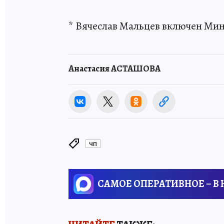
* Вячеслав Мальцев включен Мин
Анастасия АСТАШОВА
ЧП
САМОЕ ОПЕРАТИВНОЕ – В