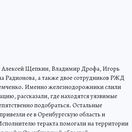
в, Алексей Щепкин, Владимир Дрофа, Игорь
а Радионова, а также двое сотрудников РЖД
емченко. Именно железнодорожники слили
ию, рассказали, где находятся уязвимые
репятственно подобраться. Остальные
привезли ее в Оренбургскую область и
 Исполнителю теракта помогали на территории