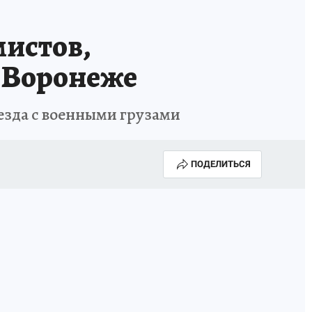
мистов,
в Воронеже
езда с военными грузами
ПОДЕЛИТЬСЯ