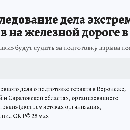
А СЕБЕ
ледование дела экстре
 на железной дороге 
ки» будут судить за подготовку взрыва по
овного дела о подготовке теракта в Воронеже,
й и Саратовской областях, организованного
овки» (экстремистская организация,
бщил СК РФ 28 мая.