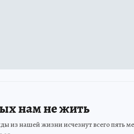
рых нам не жить
ды из нашей жизни исчезнут всего пять мет