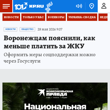
НОВОСТИ
ТОЛЬКО У НАС
ВОЕНКОРЫ
УКРАИНА: СВОДКА
НЕДЕТ
28 мая 2026 9:07
НОВОСТИ
ОБЩЕСТВО
Воронежцам пояснили, как
меньше платить за ЖКУ
Оформить меры соцподдержки можно
через Госуслуги