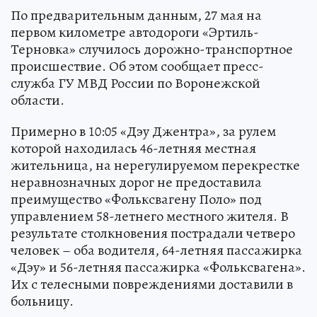
По предварительным данным, 27 мая на
первом километре автодороги «Эртиль-
Терновка» случилось дорожно-транспортное
происшествие. Об этом сообщает пресс-
служба ГУ МВД России по Воронежской
области.
Примерно в 10:05 «Дэу Джентра», за рулем
которой находилась 46-летняя местная
жительница, на нерегулируемом перекрестке
неравнозначных дорог не предоставила
преимущество «Фольксвагену Поло» под
управлением 58-летнего местного жителя. В
результате столкновения пострадали четверо
человек – оба водителя, 64-летняя пассажирка
«Дэу» и 56-летняя пассажирка «Фольксвагена».
Их с телесными повреждениями доставили в
больницу.