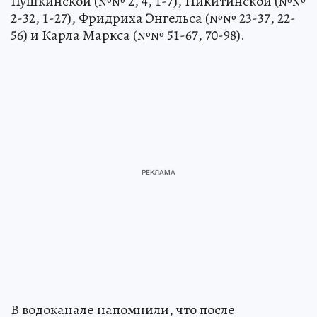
Пушкинской (№№ 2, 4, 1-7), Никитинской (№№
2-32, 1-27), Фридриха Энгельса (№№ 23-37, 22-
56) и Карла Маркса (№№ 51-67, 70-98).
В водоканале напомнили, что после