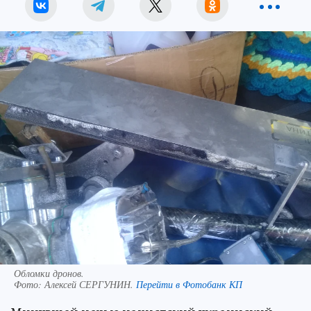
Обломки дронов.
Фото:
Алексей СЕРГУНИН.
Перейти в Фотобанк КП