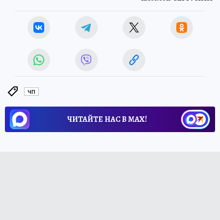
ЧП
ЧИТАЙТЕ НАС В МАХ!