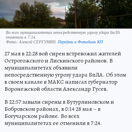
Во всех муниципалитетах непосредственную угрозу удара БпЛА
отменили в 7:24.
Фото:
Алексей СЕРГУНИН.
Перейти в Фотобанк КП
27 мая в 22:28 вой сирен встревожил жителей
Острогожского и Лискинского районов. В
муниципалитетах объявили
непосредственную угрозу удара БпЛА. Об этом
в своем канале в МАКС написал губернатор
Воронежской области Александр Гусев.
В 22:57 завыли сирены в Бутурлиновском и
Бобровском районах, в 0:14 28 мая – в
Богучарском районе. Во всех
муниципалитетах ее отменили в 7:24.