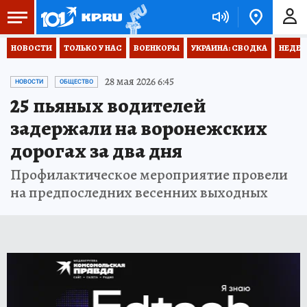
НОВОСТИ
ТОЛЬКО У НАС
ВОЕНКОРЫ
УКРАИНА: СВОДКА
НЕДЕТ
28 мая 2026 6:45
НОВОСТИ
ОБЩЕСТВО
25 пьяных водителей
задержали на воронежских
дорогах за два дня
Профилактическое мероприятие провели
на предпоследних весенних выходных