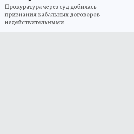
Прокуратура через суд добилась
признания кабальных договоров
недействительными