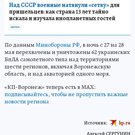
Над СССР военные натянули «сетку»
для
пришельцев: как страна 13 лет тайно
искала и изучала инопланетных гостей
НАУКА
По данным
Минобороны РФ
, в ночь с 27 на 28
мая перехвачены и уничтожены 62 украинских
БпЛА самолетного типа над территориями
шести регионов, включая Воронежскую
область, и над акваторией одного моря.
«КП-Воронеж» теперь есть в МАХ:
подписывайтесь, чтобы не пропустить важные
новости региона
Источник:
kp.ru
Алексей СЕРГУНИН