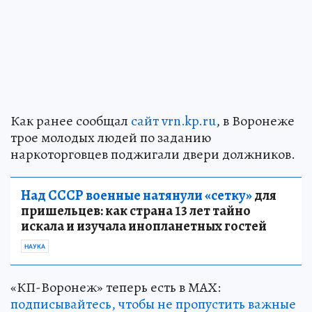
Как ранее сообщал
сайт vrn.kp.ru
, в Воронеже
трое молодых людей по заданию
наркоторговцев поджигали двери должников.
Над СССР военные натянули «сетку»
для
пришельцев: как страна 13 лет тайно
искала и изучала инопланетных гостей
НАУКА
«КП-Воронеж» теперь есть в МАХ:
подписывайтесь, чтобы не пропустить важные