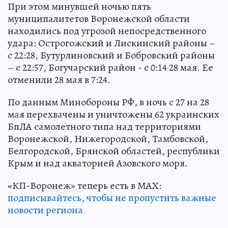
При этом минувшей ночью пять
муниципалитетов Воронежской области
находились под угрозой непосредственного
удара: Острогожский и Лискинский районы –
с 22:28, Бутурлиновский и Бобровский районы
– с 22:57, Богучарский район - с 0:14 28 мая. Ее
отменили 28 мая в 7:24.
По данным Минобороны РФ, в ночь с 27 на 28
мая перехвачены и уничтожены 62 украинских
БпЛА самолетного типа над территориями
Воронежской, Нижегородской, Тамбовской,
Белгородской, Брянской областей, республики
Крым и над акваторией Азовского моря.
«КП-Воронеж» теперь есть в МАХ:
подписывайтесь, чтобы не пропустить важные
новости региона