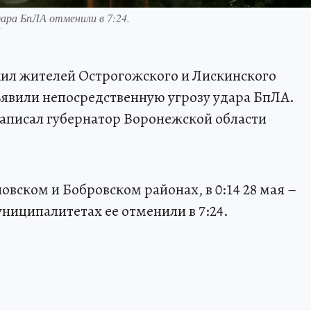
ара БпЛА отменили в 7:24.
П
ожил жителей Острогожского и Лискинского
явили непосредственную угрозу удара БпЛА.
написал губернатор Воронежской области
овском и Бобровском районах, в 0:14 28 мая –
униципалитетах ее отменили в 7:24.