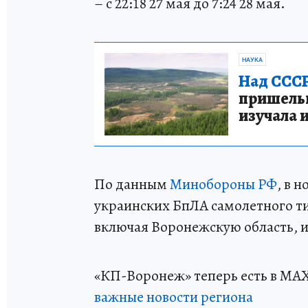
– с 22:18 27 мая до 7:24 28 мая.
НАУКА
Над СССР
пришельце
изучала 
По данным
Минобороны РФ
, в 
украинских БпЛА самолетного т
включая Воронежскую область, и
«КП-Воронеж» теперь есть в МА
важные новости региона