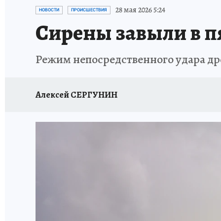
ПРОИСШЕСТВИЯ
АФИША
ИСПЫТАНО Н
28 мая 2026 5:24
НОВОСТИ
ПРОИСШЕСТВИЯ
Сирены завыли в п
Режим непосредственного удара дро
Алексей СЕРГУНИН