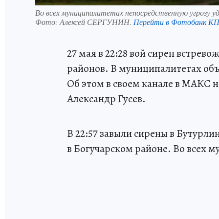
Во всех муниципалитетах непосредственную угрозу уд
Фото:
Алексей СЕРГУНИН.
Перейти в Фотобанк К
27 мая в 22:28 вой сирен встрев
районов. В муниципалитетах объ
Об этом в своем канале в МАКС 
Александр Гусев.
В 22:57 завыли сирены в Бутурлин
в Богучарском районе. Во всех м