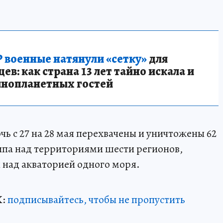
 военные натянули «сетку»
для
в: как страна 13 лет тайно искала и
инопланетных гостей
ночь с 27 на 28 мая перехвачены и уничтожены 62
ипа над территориями шести регионов,
 над акваторией одного моря.
Х:
подписывайтесь, чтобы не пропустить