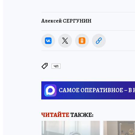
Алексей СЕРГУНИН
ЧП
САМОЕ ОПЕРАТИВНОЕ – В
ЧИТАЙТЕ
ТАКЖЕ: