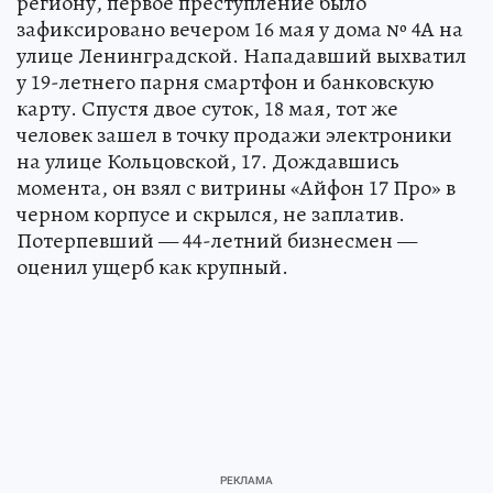
региону, первое преступление было
зафиксировано вечером 16 мая у дома № 4А на
улице Ленинградской. Нападавший выхватил
у 19-летнего парня смартфон и банковскую
карту. Спустя двое суток, 18 мая, тот же
человек зашел в точку продажи электроники
на улице Кольцовской, 17. Дождавшись
момента, он взял с витрины «Айфон 17 Про» в
черном корпусе и скрылся, не заплатив.
Потерпевший — 44-летний бизнесмен —
оценил ущерб как крупный.