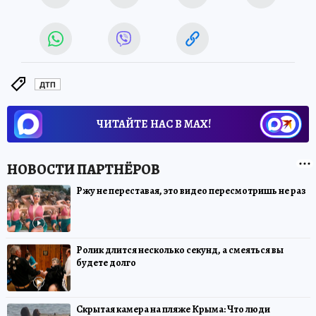
ДТП
ЧИТАЙТЕ НАС В МАХ!
Ржу не переставая, это видео пересмотришь не раз
Ролик длится несколько секунд, а смеяться вы
будете долго
Скрытая камера на пляже Крыма: Что люди