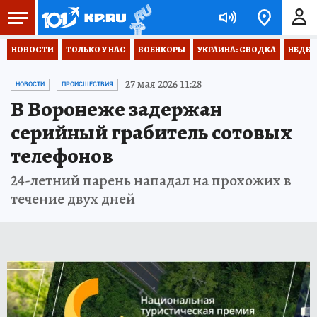
НОВОСТИ
ТОЛЬКО У НАС
ВОЕНКОРЫ
УКРАИНА: СВОДКА
НЕДЕТ
27 мая 2026 11:28
НОВОСТИ
ПРОИСШЕСТВИЯ
В Воронеже задержан
серийный грабитель сотовых
телефонов
24-летний парень нападал на прохожих в
течение двух дней