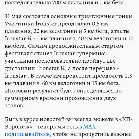
последовательно 200 м плавания и 1 км бега.
31 мая состоятся основные триатлонные гонки.
Участники Ironstar преодолеют 0,5 км
плавания, 20 км велогонки и 5 км бега, атлеты
Ironstar ¼ - 1 км плавания, 40 км велогонки и 10
км бега. Самым продолжительным стартом
фестиваля станет Ironstar супермикс:
участники последовательно пройдут две
дистанции: Ironstar ¼, а после перерыва -
Ironstar . В сумме им предстоит преодолеть 1,5
км плавания, 60 км велогонки и 15 км бега.
Итоговый результат будет определяться по
суммарному времени прохождения двух
этапов.
Быть в курсе новостей вы всегда можете в «КП-
Воронеж» - теперь мы есть
в МАХ:
подписывайтесь,
чтобы не пропустить важные