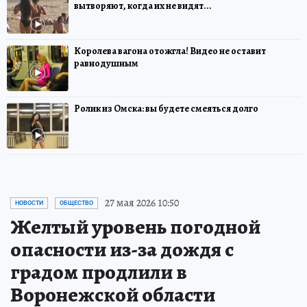
вытворяют, когда их не видят...
Королева вагона отожгла! Видео не оставит
равнодушным
Ролик из Омска: вы будете смеяться долго
27 мая 2026 10:50
НОВОСТИ
ОБЩЕСТВО
Желтый уровень погодной
опасности из-за дождя с
градом продлили в
Воронежской области