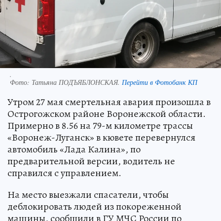
.
Фото:
Татьяна ПОДЪЯБЛОНСКАЯ.
Перейти в Фотобанк КП
Утром 27 мая смертельная авария произошла в
Острогожском районе Воронежской области.
Примерно в 8.56 на 79-м километре трассы
«Воронеж-Луганск» в кювете перевернулся
автомобиль «Лада Калина», по
предварительной версии, водитель не
справился с управлением.
На место выезжали спасатели, чтобы
деблокировать людей из покореженной
машины, сообщили в ГУ МЧС России по