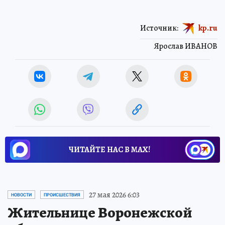
Источник:
kp.ru
Ярослав ИВАНОВ
ЧИТАЙТЕ НАС В МАХ!
27 мая 2026 6:03
НОВОСТИ
ПРОИСШЕСТВИЯ
Жительнице Воронежской