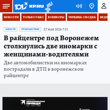
НОВОСТИ
ТОЛЬКО У НАС
ВОЕНКОРЫ
УКРАИНА: СВОДКА
НЕДЕТ
27 мая 2026 7:31
НОВОСТИ
ПРОИСШЕСТВИЯ
В райцентре под Воронежем
столкнулись две иномарки с
женщинами-водителями
Две автомобилистки на иномарках
пострадали в ДТП в воронежском
райцентре