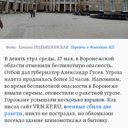
.
Фото:
Татьяна ПОДЪЯБЛОНСКАЯ.
Перейти в Фотобанк КП
В девять утра среды, 27 мая, в Воронежской
области отменили беспилотную опасность.
Отбой дал губернатор Александр Гусев. Угроза
налета продлилась более 10 часов. Напомним,
во время беспилотной опасности в Воронеже
взвыли сирены, оповестили о ракетной угрозе.
Горожане услышали несколько взрывов. Как
писал сайт VRN.KP.RU, в
оенные сбили две
ракеты
, никто не пострадал, но обломками
посекло здание шиномотнажа и бытовку.