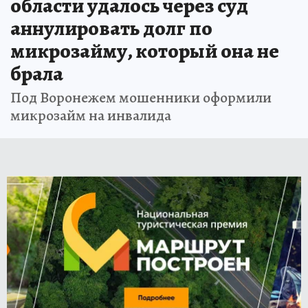
области удалось через суд
аннулировать долг по
микрозайму, который она не
брала
Под Воронежем мошенники оформили
микрозайм на инвалида