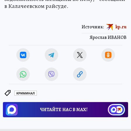
в Калачеевском райсуде.
Источник:
kp.ru
Ярослав ИВАНОВ
КРИМИНАЛ
ЧИТАЙТЕ НАС В МАХ!