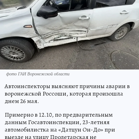
фото ГАИ Воронежской области
Автоинспекторы выясняют причины аварии в
воронежской Россоши, которая произошла
днем 26 мая.
Примерно в 12.10, по предварительным
данным Госавтоинспекции, 23-летняя
автомобилистка на «Датцун Он-До» при
выезде на улицу Пролетарская не