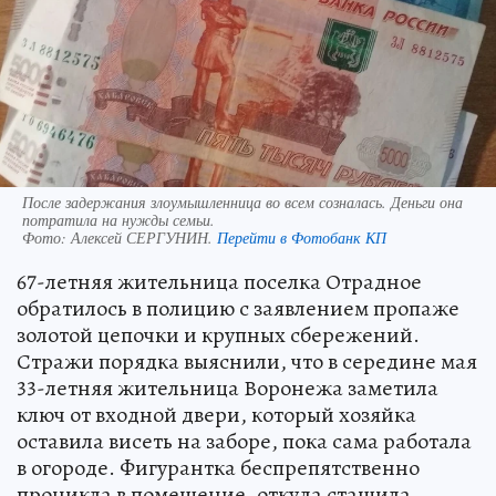
После задержания злоумышленница во всем созналась. Деньги она
потратила на нужды семьи.
Фото:
Алексей СЕРГУНИН.
Перейти в Фотобанк КП
67-летняя жительница поселка Отрадное
обратилось в полицию с заявлением пропаже
золотой цепочки и крупных сбережений.
Стражи порядка выяснили, что в середине мая
33-летняя жительница Воронежа заметила
ключ от входной двери, который хозяйка
оставила висеть на заборе, пока сама работала
в огороде. Фигурантка беспрепятственно
проникла в помещение, откуда стащила