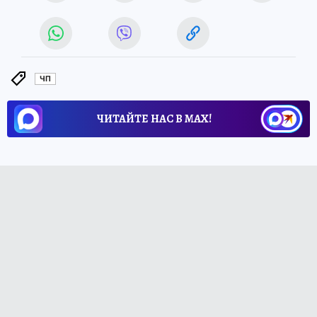
ЧП
ЧИТАЙТЕ НАС В МАХ!