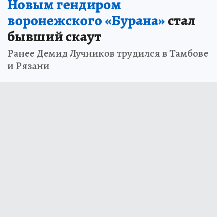
Новым гендиром
воронежского «Бурана»
стал
бывший скаут
Ранее Демид Лучников трудился в Тамбове
и Рязани