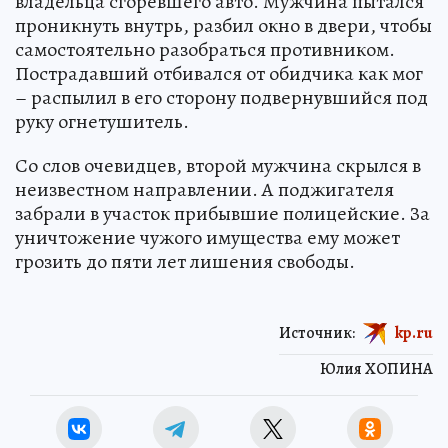
владельца сгоревшего авто. Мужчина пытался
проникнуть внутрь, разбил окно в двери, чтобы
самостоятельно разобраться противником.
Пострадавший отбивался от обидчика как мог
– распылил в его сторону подвернувшийся под
руку огнетушитель.
Со слов очевидцев, второй мужчина скрылся в
неизвестном направлении. А поджигателя
забрали в участок прибывшие полицейские. За
уничтожение чужого имущества ему может
грозить до пяти лет лишения свободы.
Источник:
kp.ru
Юлия ХОПИНА