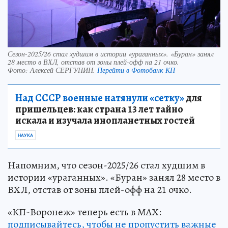
Сезон-2025/26 стал худшим в истории «ураганных». «Буран» занял
28 место в ВХЛ, отстав от зоны плей-офф на 21 очко.
Фото:
Алексей СЕРГУНИН.
Перейти в Фотобанк КП
Над СССР военные натянули «сетку»
для
пришельцев: как страна 13 лет тайно
искала и изучала инопланетных гостей
НАУКА
Напомним, что сезон-2025/26 стал худшим в
истории «ураганных». «Буран» занял 28 место в
ВХЛ, отстав от зоны плей-офф на 21 очко.
«КП-Воронеж» теперь есть в МАХ:
подписывайтесь, чтобы не пропустить важные