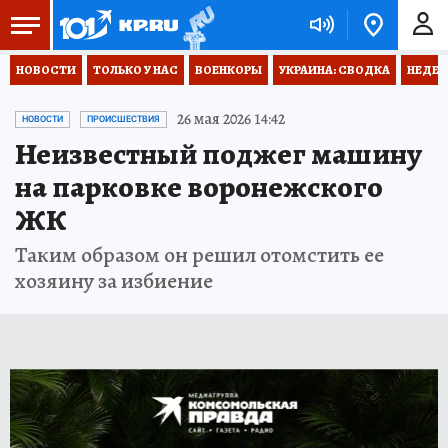
НОВОСТИ
ТОЛЬКО У НАС
ВОЕНКОРЫ
УКРАИНА: СВОДКА
НЕДЕТ
26 мая 2026 14:42
НОВОСТИ
ПРОИСШЕСТВИЯ
Неизвестный поджег машину
на парковке воронежского
ЖК
Таким образом он решил отомстить ее
хозяину за избиение