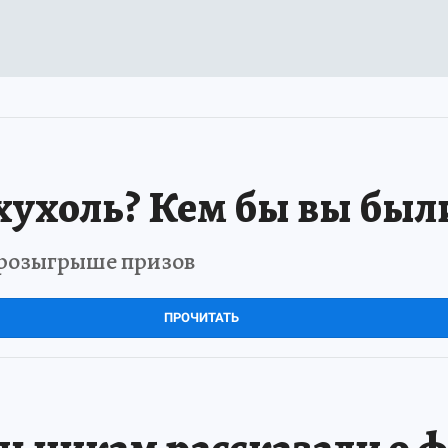
хухоль? Кем бы вы был
в розыгрыше призов
ПРОЧИТАТЬ
ьникам рассказали о ф