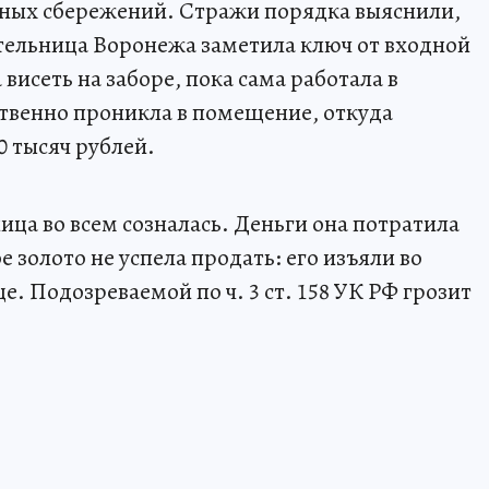
пных сбережений. Стражи порядка выяснили,
ительница Воронежа заметила ключ от входной
висеть на заборе, пока сама работала в
твенно проникла в помещение, откуда
0 тысяч рублей.
а во всем созналась. Деньги она потратила
 золото не успела продать: его изъяли во
е. Подозреваемой по ч. 3 ст. 158 УК РФ грозит