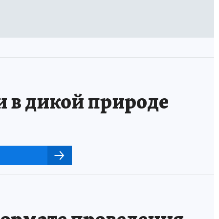
и в дикой природе
ормате проведения