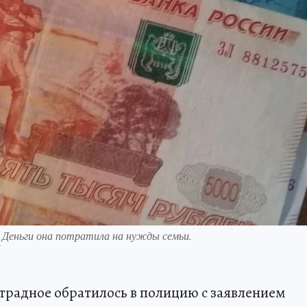
. Деньги она потратила на нужды семьи.
П
традное обратилось в полицию с заявлением