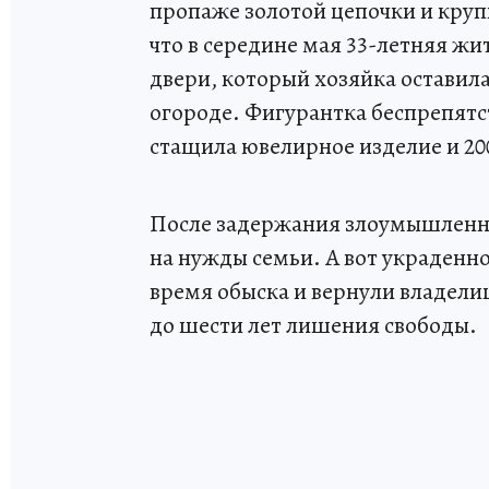
пропаже золотой цепочки и кру
что в середине мая 33-летняя ж
двери, который хозяйка оставила 
огороде. Фигурантка беспрепятс
стащила ювелирное изделие и 20
После задержания злоумышленниц
на нужды семьи. А вот украденное
время обыска и вернули владелиц
до шести лет лишения свободы.