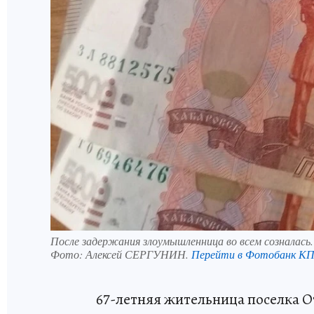
После задержания злоумышленница во всем созналась
Фото:
Алексей СЕРГУНИН.
Перейти в Фотобанк К
67-летняя жительница поселка О