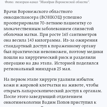
Фото:
телеграм-канал "Минздрав Воронежской области".
Врачи Воронежского областного
онкодиспансера (ВОНКОЦ) успешно
прооперировали 70-летнюю пациентку со
злокачественным заболеванием слизистой
оболочки матки. При росте 165 сантиметров
она весила 143 килограмма. Из-за ожирения
стандартный доступ к пораженному органу
был практически невозможен, поэтому медики
пошли на хирургический риск и разделили
операцию на два этапа. Историей поделился
региональный минздрав 25 мая.
На первом этапе хирурги удалили избыток
кожи и жировой клетчатки на животе, чтобы
открыть лапароскопический доступ к органам.
После этого заведующий отделением
онкогинекологии Вадим Попов приступил к