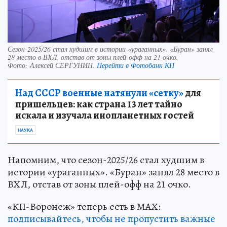
Сезон-2025/26 стал худшим в истории «ураганных». «Буран» занял
28 место в ВХЛ, отстав от зоны плей-офф на 21 очко.
Фото:
Алексей СЕРГУНИН.
Перейти в Фотобанк КП
Над СССР военные натянули «сетку»
для
пришельцев: как страна 13 лет тайно
искала и изучала инопланетных гостей
НАУКА
Напомним, что сезон-2025/26 стал худшим в
истории «ураганных». «Буран» занял 28 место в
ВХЛ, отстав от зоны плей-офф на 21 очко.
«КП-Воронеж» теперь есть в МАХ:
подписывайтесь, чтобы не пропустить важные