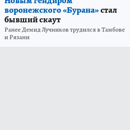
Новым гендиром
воронежского «Бурана»
стал
бывший скаут
Ранее Демид Лучников трудился в Тамбове
и Рязани