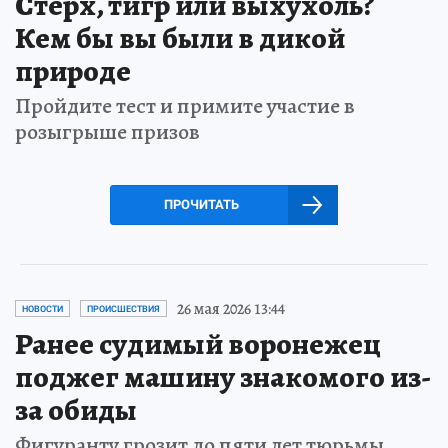
Стерх, тигр или выхухоль?
Кем бы вы были в дикой
природе
Пройдите тест и примите участие в
розыгрыше призов
ПРОЧИТАТЬ
26 мая 2026 13:44
НОВОСТИ
ПРОИСШЕСТВИЯ
Ранее судимый воронежец
поджег машину знакомого из-
за обиды
Фигуранту грозит до пяти лет тюрьмы