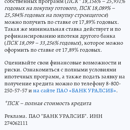
собственных программ (
ПСК
*
18,156% – 25,931%
годовых на покупку готового, ПСК
18,089% –
25,584% годовых на покупку строящегося
)
можно получить по ставке от 17,89% годовых.
Такая же минимальная ставка действует и по
рефинансированию ипотеки другого банка
(
ПСК 18,099 – 33,256% годовых
), которое можно
оформить по ставке от 17,89% годовых.
Оценивайте свои финансовые возможности и
риски. Ознакомиться с полными условиями
ипотечных программ, а также подать заявку на
получение кредита можно по телефону 8-800-
250-57-57 и
на сайте ПАО «БАНК УРАЛСИБ»
.
*ПСК – полная стоимость кредита
Реклама. ПАО "БАНК УРАЛСИБ". ИНН
274062111