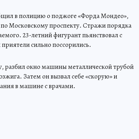
бщил в полицию о поджоге «Форда Мондео»,
 по Московскому проспекту. Стражи порядка
емого. 23-летний фигурант пьянствовал с
я приятели сильно поссорились.
цу, разбил окно машины металлической трубой
зжига. Затем он вызвал себе «скорую» и
вания в машине с врачами.