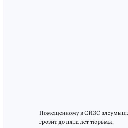
Помещенному в СИЗО злоумышленн
грозит до пяти лет тюрьмы.