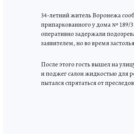
34-летний житель Воронежа соо
припаркованного у дома № 189/3
оперативно задержали подозрева
заявителем, но во время застоль
После этого гость вышел на ули
и поджег салон жидкостью для ро
пытался спрятаться от преследо