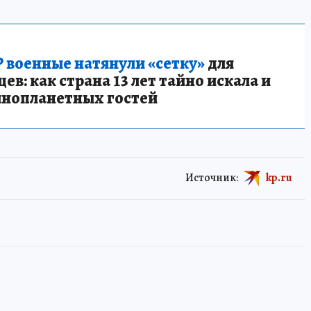
 военные натянули «сетку»
для
в: как страна 13 лет тайно искала и
инопланетных гостей
Источник:
kp.ru