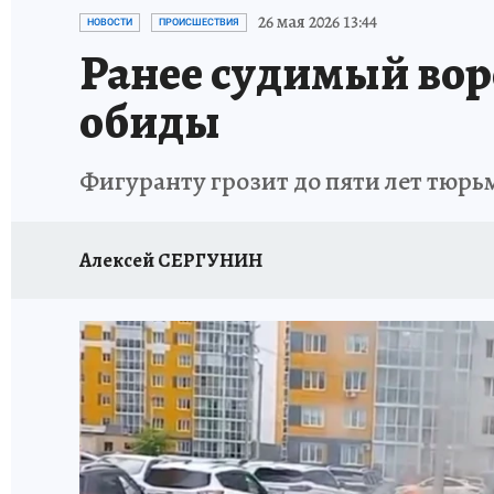
ПРОИСШЕСТВИЯ
АФИША
ИСПЫТАНО Н
26 мая 2026 13:44
НОВОСТИ
ПРОИСШЕСТВИЯ
Ранее судимый вор
обиды
Фигуранту грозит до пяти лет тюр
Алексей СЕРГУНИН