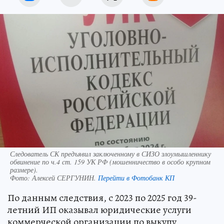
Следователь СК предъявил заключенному в СИЗО злоумышленнику
обвинение по ч.4 ст. 159 УК РФ (мошенничество в особо крупном
размере).
Фото:
Алексей СЕРГУНИН.
Перейти в Фотобанк КП
По данным следствия, с 2023 по 2025 год 39-
летний ИП оказывал юридические услуги
коммерческой организации по выкупу