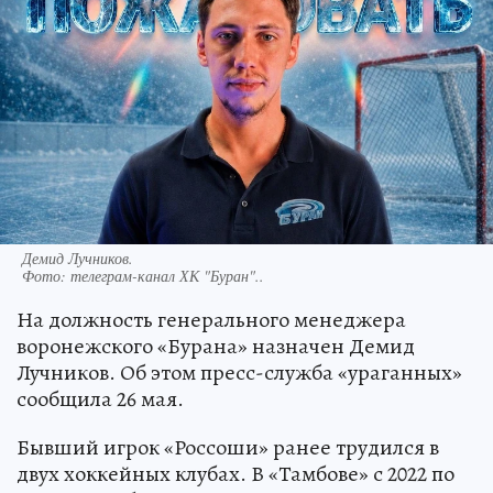
Демид Лучников.
Фото:
телеграм-канал ХК "Буран"..
На должность генерального менеджера
воронежского «Бурана» назначен Демид
Лучников. Об этом пресс-служба «ураганных»
сообщила 26 мая.
Бывший игрок «Россоши» ранее трудился в
двух хоккейных клубах. В «Тамбове» с 2022 по