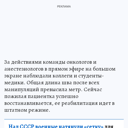
За действиями команды онкологов и
анестезиологов в прямом эфире на большом
экране наблюдали коллеги и студенты-
медики. Общая длина шва после всех
манипуляций превысила метр. Сейчас
пожилая пациентка успешно
восстанавливается, ее реабилитация идет в
штатном режиме.
Над СССР военные натянули «сетку»
для