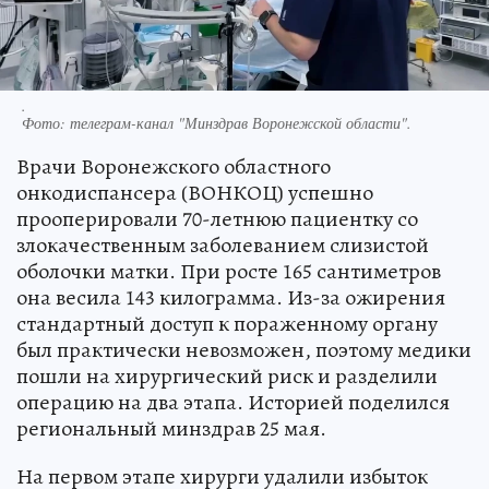
.
Фото:
телеграм-канал "Минздрав Воронежской области".
Врачи Воронежского областного
онкодиспансера (ВОНКОЦ) успешно
прооперировали 70-летнюю пациентку со
злокачественным заболеванием слизистой
оболочки матки. При росте 165 сантиметров
она весила 143 килограмма. Из-за ожирения
стандартный доступ к пораженному органу
был практически невозможен, поэтому медики
пошли на хирургический риск и разделили
операцию на два этапа. Историей поделился
региональный минздрав 25 мая.
На первом этапе хирурги удалили избыток