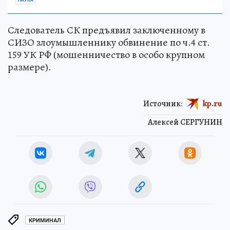
НАУКА
Следователь СК предъявил заключенному в
СИЗО злоумышленнику обвинение по ч.4 ст.
159 УК РФ (мошенничество в особо крупном
размере).
Источник:
kp.ru
Алексей СЕРГУНИН
КРИМИНАЛ