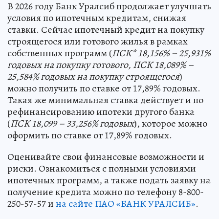
В 2026 году Банк Уралсиб продолжает улучшать
условия по ипотечным кредитам, снижая
ставки. Сейчас ипотечный кредит на покупку
строящегося или готового жилья в рамках
собственных программ (
ПСК
*
18,156% – 25,931%
годовых на покупку готового, ПСК
18,089% –
25,584% годовых на покупку строящегося
)
можно получить по ставке от 17,89% годовых.
Такая же минимальная ставка действует и по
рефинансированию ипотеки другого банка
(
ПСК 18,099 – 33,256% годовых
), которое можно
оформить по ставке от 17,89% годовых.
Оценивайте свои финансовые возможности и
риски. Ознакомиться с полными условиями
ипотечных программ, а также подать заявку на
получение кредита можно по телефону 8-800-
250-57-57 и
на сайте ПАО «БАНК УРАЛСИБ»
.