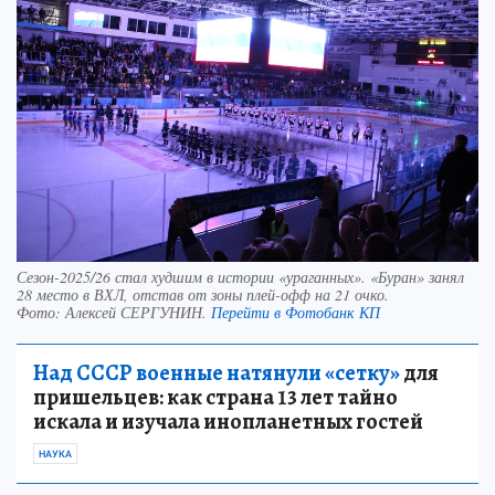
Сезон-2025/26 стал худшим в истории «ураганных». «Буран» занял
28 место в ВХЛ, отстав от зоны плей-офф на 21 очко.
Фото:
Алексей СЕРГУНИН.
Перейти в Фотобанк КП
Над СССР военные натянули «сетку»
для
пришельцев: как страна 13 лет тайно
искала и изучала инопланетных гостей
НАУКА