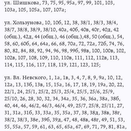
ул. Шишкова, 73, 75, 95, 95а, 97, 99, 101, 103,
103а, 105, 105а, 107, 107а;
ул. Хользунова, 10, 10б, 12, 38, 38/1, 38/3, 38/4,
38/7, 38/8, 38/9, 38/10, 40а, 40б, 40в, 40г, 40д, 42
(общ.), 42д, 44 (общ.), 46 (общ.),48, 50 (общ.), 54,
58, 60, 60б, 64, 64а, 66, 68, 70а, 72, 72а, 72б, 74, 76,
80, 82, 84, 88, 92, 94, 96, 98, 99б, 98в, 100, 100в, 102,
102в, 107, 108, 109, 110, 110в, 111, 112, 112в, 113,
114, 115, 116, 117, 118, 119, 121, 123, 125;
ул. Вл. Невского, 1, 1а, 1в, 3, 4, 7, 8, 9, 9а, 10, 12,
12а, 13, 13б, 13в, 15, 15а, 16, 17, 18, 19, 19а, 20, 22,
22/1, 24, 25/1, 25/2, 25/3, 25/4, 25/5, 25/6, 25/9,
25/10, 26, 28, 30, 32, 34, 34а, 35, 36, 36а, 38а, 38б,
40, 44, 46, 46/2, 46/3, 46/4, 49, 25/7, 25/8, 25/11, 27,
31, 31а, 31б, 33, 33а, 35, 35а, 37, 38, 38д, 38в, 38г,
38/2, 38/3, 38е, 39б, 39д, 47, 48, 48в, 48г, 49, 51, 53,
55, 55а, 57, 59, 61, 63, 65, 65а, 67, 69, 71, 79, 81, 81а,