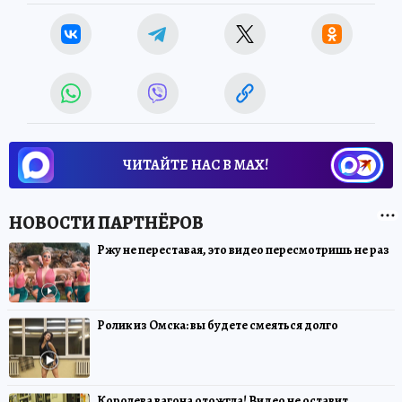
ЧИТАЙТЕ НАС В МАХ!
Ржу не переставая, это видео пересмотришь не раз
Ролик из Омска: вы будете смеяться долго
Королева вагона отожгла! Видео не оставит