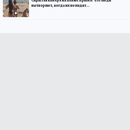
Скрытая камера на пляже Крыма: Что люди
вытворяют, когда их не видят...