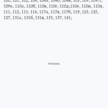
100, 101, 102, 104, 104а, 104б, 104в, 105, 109, 109/1,
109а, 110а, 110б, 110в, 110г, 110д,110е, 110и, 110л,
111, 112, 113, 114, 117а, 117в, 117б, 119, 123, 125,
127, 131а, 131б, 131в, 133, 137, 141;