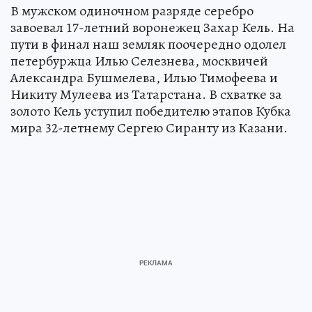
В мужском одиночном разряде серебро
завоевал 17-летний воронежец Захар Кель. На
пути в финал наш земляк поочередно одолел
петербуржца Илью Селезнева, москвичей
Александра Бушмелева, Илью Тимофеева и
Никиту Мулеева из Татарстана. В схватке за
золото Кель уступил победителю этапов Кубка
мира 32-летнему Сергею Сиранту из Казани.