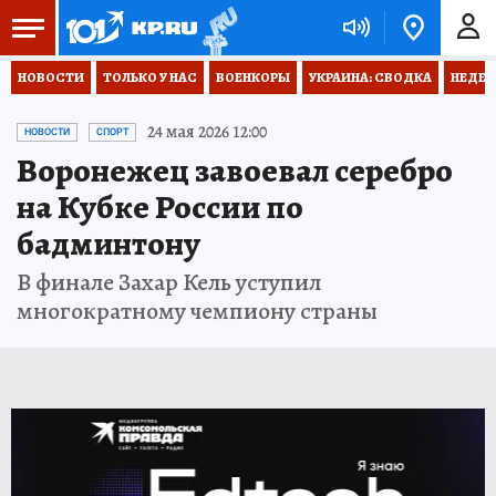
НОВОСТИ
ТОЛЬКО У НАС
ВОЕНКОРЫ
УКРАИНА: СВОДКА
НЕДЕТ
24 мая 2026 12:00
НОВОСТИ
СПОРТ
Воронежец завоевал серебро
на Кубке России по
бадминтону
В финале Захар Кель уступил
многократному чемпиону страны