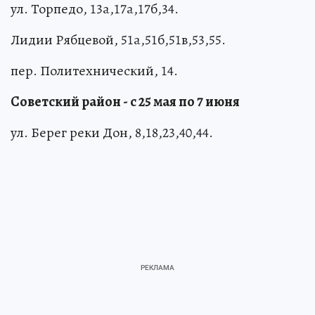
ул. Торпедо, 13а,17а,17б,34.
Лидии Рябцевой, 51а,51б,51в,53,55.
пер. Политехнический, 14.
Советский район - с 25 мая по 7 июня
ул. Берег реки Дон, 8,18,23,40,44.