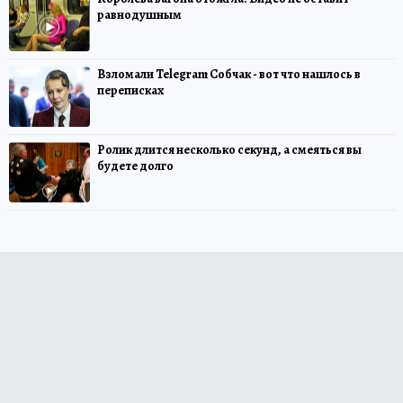
равнодушным
Взломали Telegram Собчак - вот что нашлось в
переписках
Ролик длится несколько секунд, а смеяться вы
будете долго