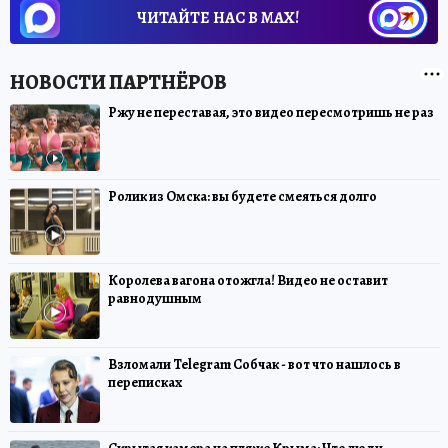
ЧИТАЙТЕ НАС В МАХ!
Ржу не переставая, это видео пересмотришь не раз
Ролик из Омска: вы будете смеяться долго
Королева вагона отожгла! Видео не оставит
равнодушным
Взломали Telegram Собчак - вот что нашлось в
переписках