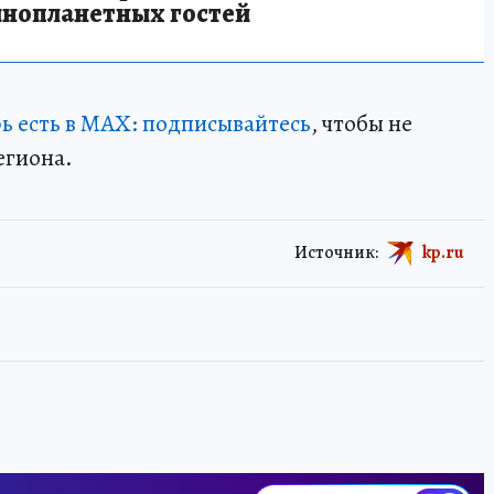
инопланетных гостей
ь есть в МАХ: подписывайтесь
, чтобы не
егиона.
Источник:
kp.ru