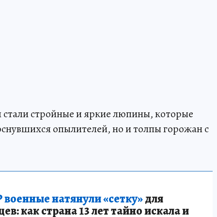
стали стройные и яркие люпины, которые
роснувшихся опылителей, но и толпы горожан с
 военные натянули «сетку»
для
в: как страна 13 лет тайно искала и