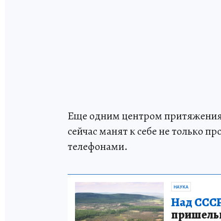
Еще одним центром притяжения 
сейчас манят к себе не только п
телефонами.
НАУКА
Над СССР
пришельце