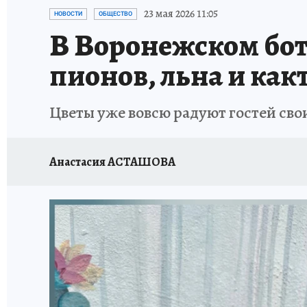
ПРОИСШЕСТВИЯ
АФИША
ИСПЫТАНО Н
23 мая 2026 11:05
НОВОСТИ
ОБЩЕСТВО
В Воронежском ботс
пионов, льна и как
Цветы уже вовсю радуют гостей св
Анастасия АСТАШОВА