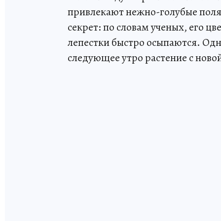
привлекают нежно-голубые полян
секрет: по словам ученых, его цв
лепестки быстро осыпаются. Одн
следующее утро растение с ново