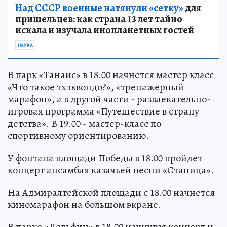
Над СССР военные натянули «сетку»
для
пришельцев: как страна 13 лет тайно
искала и изучала инопланетных гостей
НАУКА
В парк «Танаис» в 18.00 начнется мастер класс
«Что такое тхэквондо?», «тренажерный
марафон», а в другой части - развлекательно-
игровая программа «Путешествие в страну
детства». В 19.00 - мастер-класс по
спортивному ориентированию.
У фонтана площади Победы в 18.00 пройдет
концерт ансамбля казачьей песни «Станица».
На Адмиралтейской площади с 18.00 начнется
киномарафон на большом экране.
В парке «Дельфин» в 18.00 начнутся концерт и