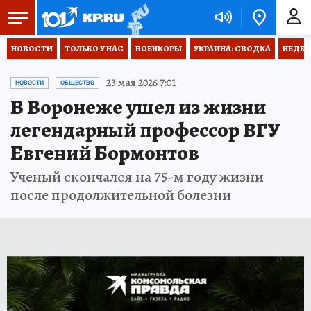
НОВОСТИ
ТОЛЬКО У НАС
ВОЕНКОРЫ
УКРАИНА: СВОДКА
НЕДЕТ
23 мая 2026 7:01
НОВОСТИ
ОБЩЕСТВО
В Воронеже ушел из жизни
легендарный профессор ВГУ
Евгений Бормонтов
Ученый скончался на 75-м году жизни
после продолжительной болезни