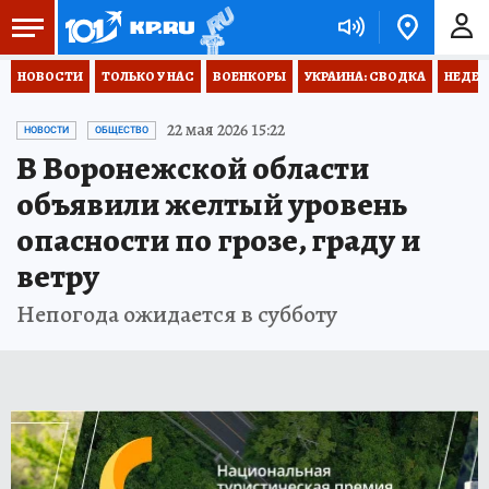
НОВОСТИ
ТОЛЬКО У НАС
ВОЕНКОРЫ
УКРАИНА: СВОДКА
НЕДЕТ
22 мая 2026 15:22
НОВОСТИ
ОБЩЕСТВО
В Воронежской области
объявили желтый уровень
опасности по грозе, граду и
ветру
Непогода ожидается в субботу