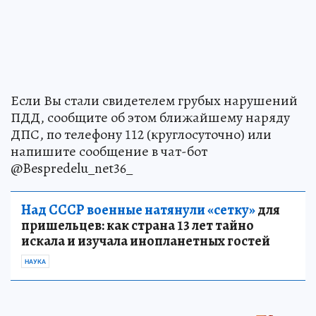
Если Вы стали свидетелем грубых нарушений
ПДД, сообщите об этом ближайшему наряду
ДПС, по телефону 112 (круглосуточно) или
напишите сообщение в чат-бот
@Bespredelu_net36_
Над СССР военные натянули «сетку»
для
пришельцев: как страна 13 лет тайно
искала и изучала инопланетных гостей
НАУКА