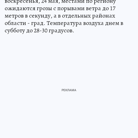
воскресенья, 24 мая, местами по региону
ожидаются грозы с порывами ветра до 17
метров в секунду, а в отдельных районах
области - град. Температура воздуха днем в
субботу до 28-30 градусов.