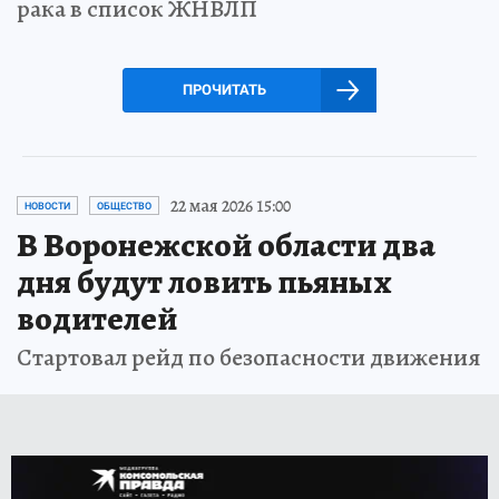
рака в список ЖНВЛП
ПРОЧИТАТЬ
22 мая 2026 15:00
НОВОСТИ
ОБЩЕСТВО
В Воронежской области два
дня будут ловить пьяных
водителей
Стартовал рейд по безопасности движения